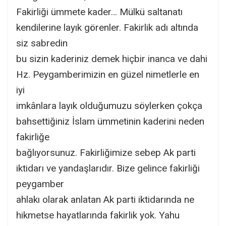
Fakirliği ümmete kader… Mülkü saltanatı
kendilerine layık görenler. Fakirlik adı altında
siz sabredin
bu sizin kaderiniz demek hiçbir inanca ve dahi
Hz. Peygamberimizin en güzel nimetlerle en
iyi
imkânlara layık olduğumuzu söylerken çokça
bahsettiğiniz İslam ümmetinin kaderini neden
fakirliğe
bağlıyorsunuz. Fakirliğimize sebep Ak parti
iktidarı ve yandaşlarıdır. Bize gelince fakirliği
peygamber
ahlakı olarak anlatan Ak parti iktidarında ne
hikmetse hayatlarında fakirlik yok. Yahu