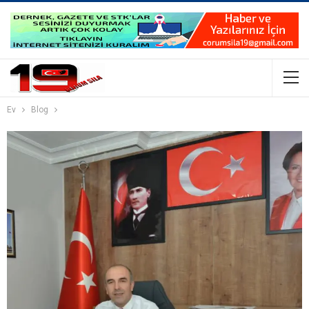
Ev
Blog