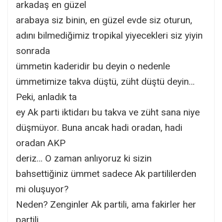
arkadaş en güzel
arabaya siz binin, en güzel evde siz oturun,
adını bilmediğimiz tropikal yiyecekleri siz yiyin
sonrada
ümmetin kaderidir bu deyin o nedenle
ümmetimize takva düştü, züht düştü deyin…
Peki, anladık ta
ey Ak parti iktidarı bu takva ve züht sana niye
düşmüyor. Buna ancak hadi oradan, hadi
oradan AKP
deriz… O zaman anlıyoruz ki sizin
bahsettiğiniz ümmet sadece Ak partililerden
mi oluşuyor?
Neden? Zenginler Ak partili, ama fakirler her
partili