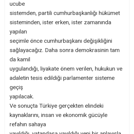
ucube
sistemden, partili cumhurbaşkanlığı hükümet
sisteminden, ister erken, ister zamanında
yapılan
seçimle önce cumhurbaşkanı değişikliğini
sağlayacağız. Daha sonra demokrasinin tam
da kamil
uygulandığı, liyakate önem verilen, hukukun ve
adaletin tesis edildiği parlamenter sisteme
geçiş
yapılacak.
Ve sonuçta Türkiye gerçekten elindeki
kaynaklarını, insan ve ekonomik gücüyle
refahın sahaya
yayıldığı, vatandaşa yayıldığı yeni bir anlayışla