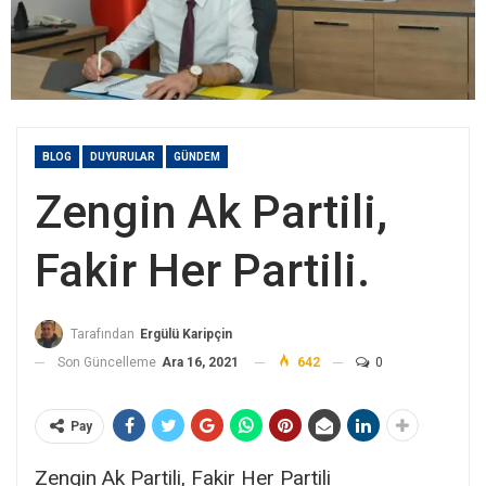
BLOG
DUYURULAR
GÜNDEM
Zengin Ak Partili,
Fakir Her Partili.
Tarafından
Ergülü Karipçin
Son Güncelleme
Ara 16, 2021
642
0
Pay
Zengin Ak Partili, Fakir Her Partili