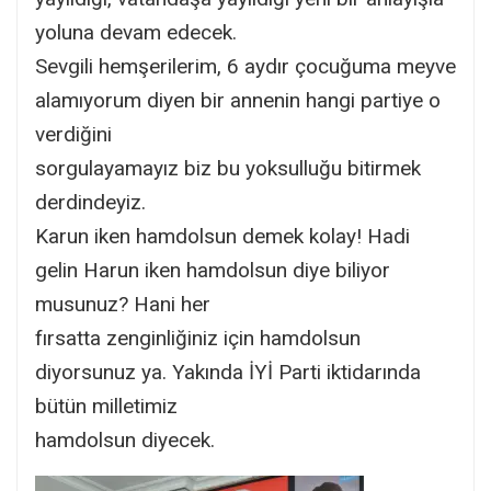
yoluna devam edecek.
Sevgili hemşerilerim, 6 aydır çocuğuma meyve
alamıyorum diyen bir annenin hangi partiye o
verdiğini
sorgulayamayız biz bu yoksulluğu bitirmek
derdindeyiz.
Karun iken hamdolsun demek kolay! Hadi
gelin Harun iken hamdolsun diye biliyor
musunuz? Hani her
fırsatta zenginliğiniz için hamdolsun
diyorsunuz ya. Yakında İYİ Parti iktidarında
bütün milletimiz
hamdolsun diyecek.