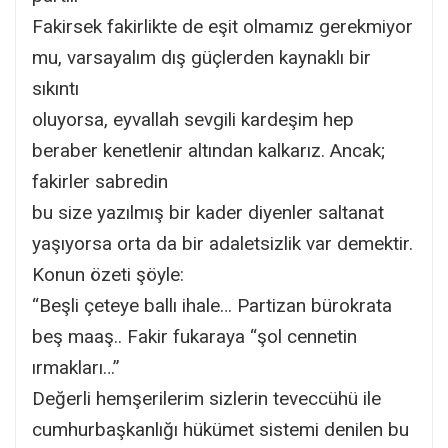
Fakirsek fakirlikte de eşit olmamız gerekmiyor
mu, varsayalım dış güçlerden kaynaklı bir
sıkıntı
oluyorsa, eyvallah sevgili kardeşim hep
beraber kenetlenir altından kalkarız. Ancak;
fakirler sabredin
bu size yazılmış bir kader diyenler saltanat
yaşıyorsa orta da bir adaletsizlik var demektir.
Konun özeti şöyle:
“Beşli çeteye ballı ihale… Partizan bürokrata
beş maaş.. Fakir fukaraya “şol cennetin
ırmakları…”
Değerli hemşerilerim sizlerin teveccühü ile
cumhurbaşkanlığı hükümet sistemi denilen bu