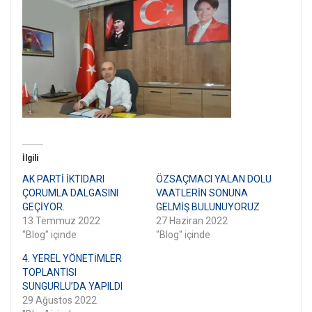
İlgili
AK PARTİ İKTIDARI
ÖZSAÇMACI YALAN DOLU
ÇORUMLA DALGASINI
VAATLERİN SONUNA
GEÇİYOR.
GELMİŞ BULUNUYORUZ
13 Temmuz 2022
27 Haziran 2022
"Blog" içinde
"Blog" içinde
4. YEREL YÖNETİMLER
TOPLANTISI
SUNGURLU’DA YAPILDI
29 Ağustos 2022