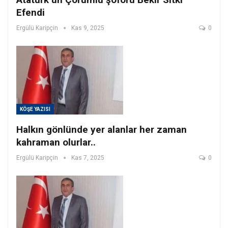
Efendi
Ergülü Karipçin
Kas 9, 2025
0
KÖŞE YAZISI
Halkın gönlünde yer alanlar her zaman
kahraman olurlar..
Ergülü Karipçin
Kas 7, 2025
0