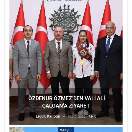
ÖZDENUR ÖZMEZ’DEN VALİ ALİ
ÇALGAN’A ZİYARET
Ergülü Karipçin
0
Ağu 6, 2026
MANŞET