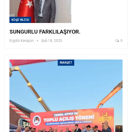
KÖŞE YAZISI
SUNGURLU FARKLILAŞIYOR.
Ergülü Karipçin
Şub 18, 2025
0
MANŞET