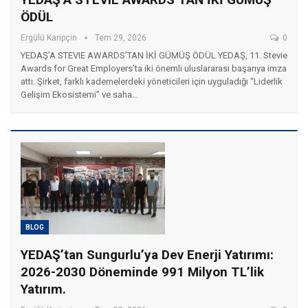
ÖDÜL
Ergülü Karipçin
Tem 29, 2026
0
YEDAŞ’A STEVIE AWARDS’TAN İKİ GÜMÜŞ ÖDÜL YEDAŞ, 11. Stevie
Awards for Great Employers’ta iki önemli uluslararası başarıya imza
attı. Şirket, farklı kademelerdeki yöneticileri için uyguladığı “Liderlik
Gelişim Ekosistemi” ve saha…
BLOG
YEDAŞ’tan Sungurlu’ya Dev Enerji Yatırımı:
2026-2030 Döneminde 991 Milyon TL’lik
Yatırım.