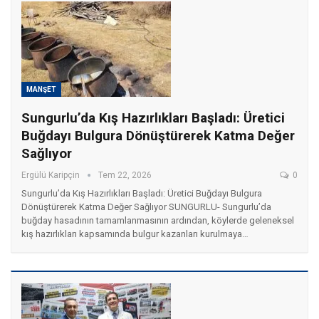
MANŞET
Sungurlu’da Kış Hazırlıkları Başladı: Üretici
Buğdayı Bulgura Dönüştürerek Katma Değer
Sağlıyor
Ergülü Karipçin
Tem 22, 2026
0
Sungurlu’da Kış Hazırlıkları Başladı: Üretici Buğdayı Bulgura
Dönüştürerek Katma Değer Sağlıyor
SUNGURLU
- Sungurlu’da
buğday hasadının tamamlanmasının ardından, köylerde geleneksel
kış hazırlıkları kapsamında bulgur kazanları kurulmaya
…