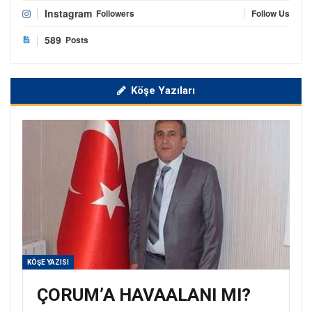
Instagram
Followers
Follow Us
589
Posts
Köşe Yazıları
KÖŞE YAZISI
ÇORUM’A HAVAALANI MI?