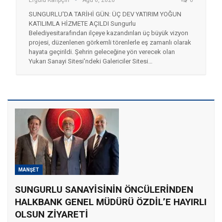
SUNGURLU'DA TARİHİ GÜN: ÜÇ DEV YATIRIM YOĞUN
KATILIMLA HİZMETE AÇILDI
Sungurlu
Belediyesi
tarafından ilçeye kazandırılan üç büyük vizyon
projesi, düzenlenen görkemli törenlerle eş zamanlı olarak
hayata geçirildi. Şehrin geleceğine yön verecek olan
Yukarı Sanayi Sitesi'ndeki Galericiler Sitesi
…
MANŞET
SUNGURLU SANAYİSİNİN ÖNCÜLERİNDEN
HALKBANK GENEL MÜDÜRÜ ÖZDİL’E HAYIRLI
OLSUN ZİYARETİ