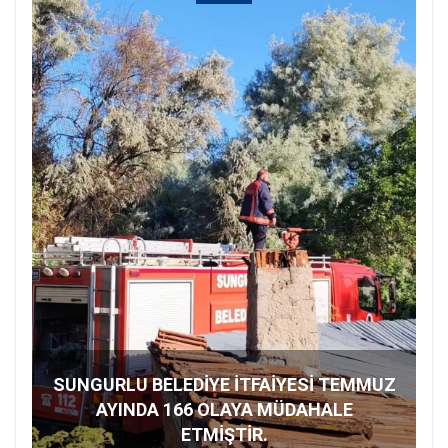
SUNGURLU BELEDİYE İTFAİYESİ TEMMUZ
AYINDA 166 OLAYA MÜDAHALE
ETMİŞTİR.