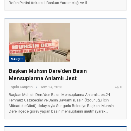
Refah Partisi Ankara İl Başkan Yardımcılığı ve İl…
MANŞET
Başkan Muhsin Dere’den Basın
Mensuplarına Anlamlı Jest
Ergülü Karipçin
Tem 24, 2026
0
Başkan Muhsin Dere’den Basın Mensuplarına Anlamlı Jest ​24
Temmuz Gazeteciler ve Basın Bayramı (Basın Özgürlüğü İçin
Mücadele Günü) dolayısıyla Sungurlu Belediye Başkanı Muhsin
Dere, ilçede görev yapan basın mensuplarını unutmayarak…