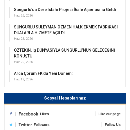
Sungurlu’da Dere Islahı Projesi İhale Aşamasına Geldi
Haz 26, 2026
SUNGURLU SÜLEYMAN ÖZMEN HALK EKMEK FABRİKASI
DUALARLA HİZMETE AÇILDI
Haz 25, 2026
ÖZTEKİN, İŞ DÜNYASIYLA SUNGURLU’NUN GELECEĞİNİ
KONUŞTU
Haz 20, 2026
Arca Çorum FK’da Yeni Dönem:
Haz 19, 2026
Sosyal Hesaplarımız
Facebook
Likes
Like our page
Twitter
Followers
Follow Us