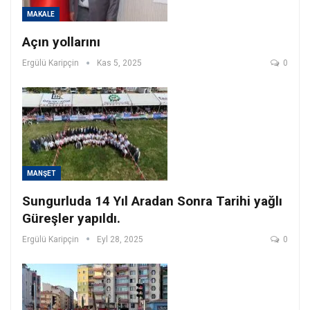
MAKALE
Açın yollarını
Ergülü Karipçin
Kas 5, 2025
0
MANŞET
Sungurluda 14 Yıl Aradan Sonra Tarihi yağlı
Güreşler yapıldı.
Ergülü Karipçin
Eyl 28, 2025
0