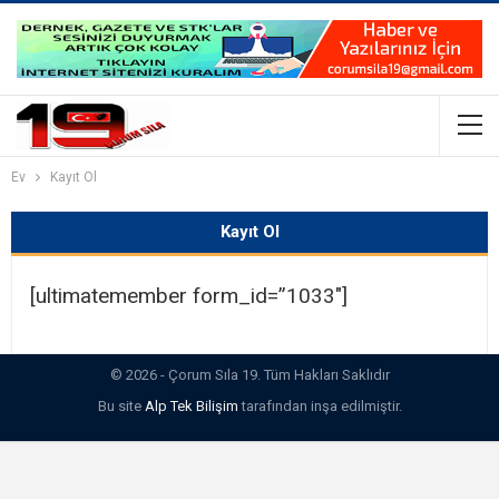
Ev
Kayıt Ol
Kayıt Ol
[ultimatemember form_id=”1033″]
© 2026 - Çorum Sıla 19. Tüm Hakları Saklıdır
Bu site
Alp Tek Bilişim
tarafından inşa edilmiştir.