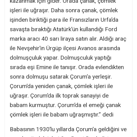
kazanmak için gider. Orada çanak, çömlek
işleri ile uğraşır. Daha sonra çanak, çömlek
işinden biriktiği para ile Fransızların Urfa’da
savaşta bıraktığı Atatürk’ün kullandığı Ford
marka aracı 40 sarı liraya satın alır. Aldığı araç
ile Nevşehir’in Ürgüp ilçesi Avanos arasında
dolmuşçuluk yapar. Dolmuşculuk yaptığı
sırada eşi Emine ile tanışır. Orada evlendikten
sonra dolmuşu satarak Çorum’a yerleşir.
Çorum’da yeniden çanak, çömlek işleri ile
uğraşır. Çorum’da ilk toprak sanayiyi de
babam kurmuştur. Çorum’da el emeği çanak
çömlek işleri ile babam uğraşmıştır.” dedi
Babasının 1930’lu yıllarda Çorum’a geldiğini ve