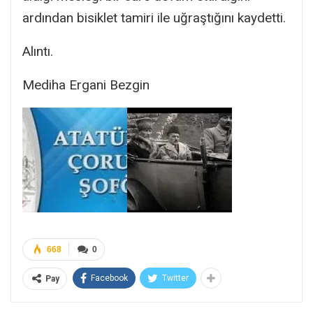
ardından bisiklet tamiri ile uğraştığını kaydetti.
Alıntı.
Mediha Ergani Bezgin
668
0
Facebook
Twitter
Pay