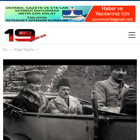
Ev
Köşe Yazısı