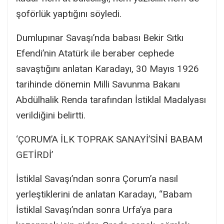
şoförlük yaptığını söyledi.
Dumlupınar Savaşı’nda babası Bekir Sıtkı
Efendi’nin Atatürk ile beraber cephede
savaştığını anlatan Karadayı, 30 Mayıs 1926
tarihinde dönemin Milli Savunma Bakanı
Abdülhalik Renda tarafından İstiklal Madalyası
verildiğini belirtti.
‘ÇORUM’A İLK TOPRAK SANAYİ’SİNİ BABAM
GETİRDİ’
İstiklal Savaşı’ndan sonra Çorum’a nasıl
yerleştiklerini de anlatan Karadayı, “Babam
İstiklal Savaşı’ndan sonra Urfa’ya para