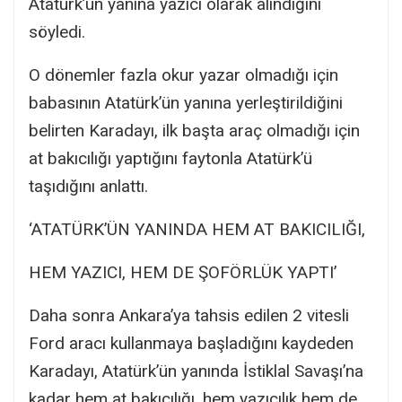
Atatürk’ün yanına yazıcı olarak alındığını
söyledi.
O dönemler fazla okur yazar olmadığı için
babasının Atatürk’ün yanına yerleştirildiğini
belirten Karadayı, ilk başta araç olmadığı için
at bakıcılığı yaptığını faytonla Atatürk’ü
taşıdığını anlattı.
‘ATATÜRK’ÜN YANINDA HEM AT BAKICILIĞI,
HEM YAZICI, HEM DE ŞOFÖRLÜK YAPTI’
Daha sonra Ankara’ya tahsis edilen 2 vitesli
Ford aracı kullanmaya başladığını kaydeden
Karadayı, Atatürk’ün yanında İstiklal Savaşı’na
kadar hem at bakıcılığı, hem yazıcılık hem de