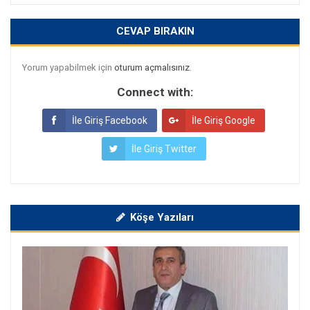
CEVAP BIRAKIN
Yorum yapabilmek için
oturum açmalısınız
.
Connect with:
İle Giriş Facebook
İle Giriş Google
İle Giriş Twitter
Köşe Yazıları