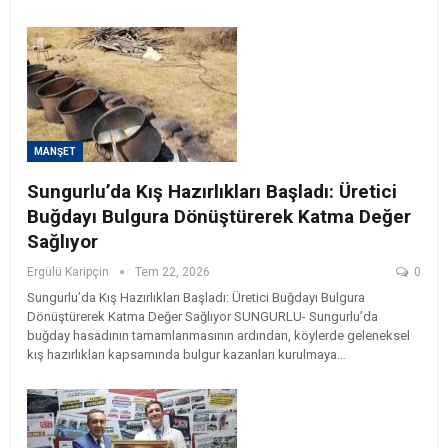
MANŞET
Sungurlu’da Kış Hazırlıkları Başladı: Üretici
Buğdayı Bulgura Dönüştürerek Katma Değer
Sağlıyor
Ergülü Karipçin
Tem 22, 2026
0
Sungurlu’da Kış Hazırlıkları Başladı: Üretici Buğdayı Bulgura
Dönüştürerek Katma Değer Sağlıyor
SUNGURLU
- Sungurlu’da
buğday hasadının tamamlanmasının ardından, köylerde geleneksel
kış hazırlıkları kapsamında bulgur kazanları kurulmaya
…