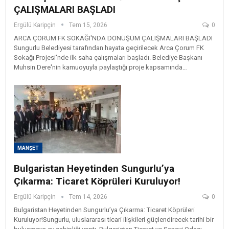
ÇALIŞMALARI BAŞLADI
Ergülü Karipçin
Tem 15, 2026
0
ARCA ÇORUM FK SOKAĞI'NDA DÖNÜŞÜM ÇALIŞMALARI BAŞLADI
Sungurlu Belediyesi tarafından hayata geçirilecek Arca Çorum FK
Sokağı Projesi'nde ilk saha çalışmaları başladı. Belediye Başkanı
Muhsin Dere'nin kamuoyuyla paylaştığı proje kapsamında…
MANŞET
Bulgaristan Heyetinden Sungurlu’ya
Çıkarma: Ticaret Köprüleri Kuruluyor!
Ergülü Karipçin
Tem 14, 2026
0
Bulgaristan Heyetinden Sungurlu’ya Çıkarma: Ticaret Köprüleri
Kuruluyor! ​Sungurlu, uluslararası ticari ilişkileri güçlendirecek tarihi bir