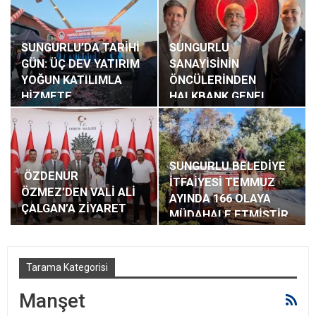
SUNGURLU’DA TARİHİ
SUNGURLU
GÜN: ÜÇ DEV YATIRIM
SANAYİSİNİN
YOĞUN KATILIMLA
ÖNCÜLERİNDEN
HİZMETE…
HALKBANK GENEL
MÜDÜRÜ ÖZDİL’E…
SUNGURLU BELEDİYE
ÖZDENUR
İTFAİYESİ TEMMUZ
ÖZMEZ’DEN VALİ ALİ
AYINDA 166 OLAYA
ÇALGAN’A ZİYARET
MÜDAHALE ETMİŞTİR.
Tarama Kategorisi
Manşet