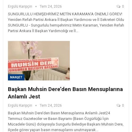
Ergülü Karipçin
Tem 24, 2026
0
SUNGURLULU HEMŞEHRİMİZ METİN KARAMAN’A ÖNEMLİ GÖREV! ​
Yeniden Refah Partisi Ankara İl Başkan Yardımcısı ve İl Sekreteri Oldu ​
SUNGURLU - Sungurlulu hemşehrimiz Metin Karaman, Yeniden Refah
Partisi Ankara İl Başkan Yardımcılığı ve İl…
MANŞET
Başkan Muhsin Dere’den Basın Mensuplarına
Anlamlı Jest
Ergülü Karipçin
Tem 24, 2026
0
Başkan Muhsin Dere’den Basın Mensuplarına Anlamlı Jest ​24
Temmuz Gazeteciler ve Basın Bayramı (Basın Özgürlüğü İçin
Mücadele Günü) dolayısıyla Sungurlu Belediye Başkanı Muhsin Dere,
ilçede görev yapan basın mensuplarını unutmayarak…