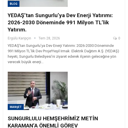
BLOG
YEDAŞ’tan Sungurlu’ya Dev Enerji Yatırımı:
2026-2030 Döneminde 991 Milyon TL’lik
Yatırım.
Ergülü Karipçin
Tem 28, 2026
0
YEDAŞ’tan Sungurlu’ya Dev Enerji Yatırımı: 2026-2030 Döneminde
991 Milyon TL’lik Dev Proje! ​Yeşil Irmak Elektrik Dağıtım A.Ş. (YEDAŞ)
heyeti, Sungurlu Belediyesi’ni ziyaret ederek ilçenin geleceğine yön
verecek büyük enerji…
MANŞET
SUNGURLULU HEMŞEHRİMİZ METİN
KARAMAN’A ÖNEMLİ GÖREV