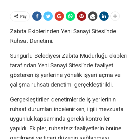
Pay
Zabıta Ekiplerinden Yeni Sanayi Sitesi’nde
Ruhsat Denetimi.
Sungurlu Belediyesi Zabıta Müdürlüğü ekipleri
tarafından Yeni Sanayi Sitesi’nde faaliyet
gösteren iş yerlerine yönelik işyeri açma ve
çalışma ruhsatı denetimi gerçekleştirildi.
Gerçekleştirilen denetimlerde iş yerlerinin
ruhsat durumları incelenirken, ilgili mevzuata
uygunluk kapsamında gerekli kontroller
yapıldı. Ekipler, ruhsatsız faaliyetlerin önüne
geçilmesi ve ticari düzenin sağlanması