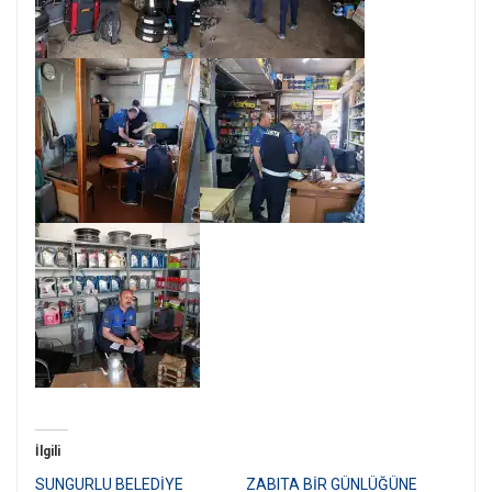
İlgili
SUNGURLU BELEDİYE
ZABITA BİR GÜNLÜĞÜNE