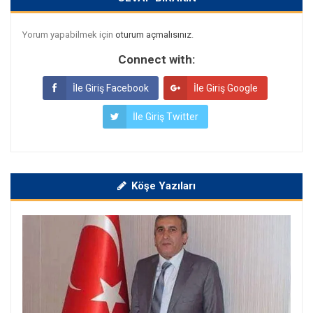
Yorum yapabilmek için
oturum açmalısınız
.
Connect with:
İle Giriş Facebook
İle Giriş Google
İle Giriş Twitter
Köşe Yazıları