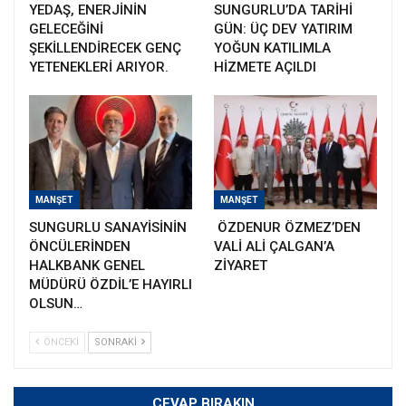
YEDAŞ, ENERJİNİN
SUNGURLU’DA TARİHİ
GELECEĞİNİ
GÜN: ÜÇ DEV YATIRIM
ŞEKİLLENDİRECEK GENÇ
YOĞUN KATILIMLA
YETENEKLERİ ARIYOR.
HİZMETE AÇILDI
MANŞET
MANŞET
SUNGURLU SANAYİSİNİN
ÖZDENUR ÖZMEZ’DEN
ÖNCÜLERİNDEN
VALİ ALİ ÇALGAN’A
HALKBANK GENEL
ZİYARET
MÜDÜRÜ ÖZDİL’E HAYIRLI
OLSUN…
ÖNCEKI
SONRAKI
CEVAP BIRAKIN