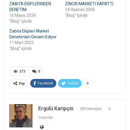
ZABITA EKİPLERİNDEN
ZİNCİR MARKETİ KAPATTI.
DENETİM.
14 Haziran 2026
16 Mayıs 2024
"Blog" içinde
"Blog" içinde
Zabıta Ekipleri Market
Denetimleri Devam Ediyor
11 Mart 2025
"Blog" içinde
273
0
Facebook
Twitter
Pay
Ergülü Karipçin
589 Mesajları
0
Yorumlar