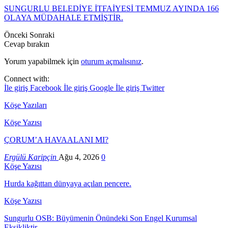
SUNGURLU BELEDİYE İTFAİYESİ TEMMUZ AYINDA 166
OLAYA MÜDAHALE ETMİŞTİR.
Önceki
Sonraki
Cevap bırakın
Yorum yapabilmek için
oturum açmalısınız
.
Connect with:
İle giriş Facebook
İle giriş Google
İle giriş Twitter
Köşe Yazıları
Köşe Yazısı
ÇORUM’A HAVAALANI MI?
Ergülü Karipçin
Ağu 4, 2026
0
Köşe Yazısı
Hurda kağıttan dünyaya açılan pencere.
Köşe Yazısı
Sungurlu OSB: Büyümenin Önündeki Son Engel Kurumsal
Eksikliktir.