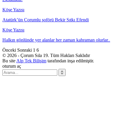
Köşe Yazısı
Atatürk’ün Çorumlu şoförü Bekir Sıtkı Efendi
Köşe Yazısı
Halkın gönlünde yer alanlar her zaman kahraman olurlar..
Önceki
Sonraki
1 6
© 2026 - Çorum Sıla 19. Tüm Hakları Saklıdır
Bu site
Alp Tek Bilişim
tarafından inşa edilmiştir.
oturum aç