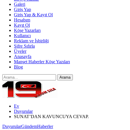
Galeri
Giriş Yap
Giriş Yap & Kayıt Ol
Hesabım
Kayıt Ol
Köşe Yazarları
Kullanıcı
Reklam ve İşbirliği
Şifre Sıfırla
Üyeler
Anasayfa
Manşet Haberler Köşe Yazıları
Blog
Ev
Duyurular
SUNAT’DAN KAVUNCUYA CEVAP.
Duyurular
Gündem
Haberler