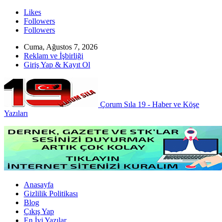
Likes
Followers
Followers
Cuma, Ağustos 7, 2026
Reklam ve İşbirliği
Giriş Yap & Kayıt Ol
Çorum Sıla 19 - Haber ve Köşe
Yazıları
Anasayfa
Gizlilik Politikası
Blog
Çıkış Yap
En İyi Yazılar