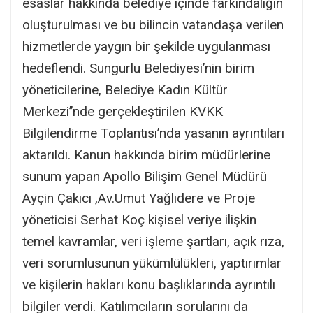
esaslar hakkında belediye içinde farkındalığın
oluşturulması ve bu bilincin vatandaşa verilen
hizmetlerde yaygın bir şekilde uygulanması
hedeflendi. Sungurlu Belediyesi’nin birim
yöneticilerine, Belediye Kadın Kültür
Merkezi’’nde gerçekleştirilen KVKK
Bilgilendirme Toplantısı’nda yasanın ayrıntıları
aktarıldı. Kanun hakkında birim müdürlerine
sunum yapan Apollo Bilişim Genel Müdürü
Ayçin Çakıcı ,Av.Umut Yağlıdere ve Proje
yöneticisi Serhat Koç kişisel veriye ilişkin
temel kavramlar, veri işleme şartları, açık rıza,
veri sorumlusunun yükümlülükleri, yaptırımlar
ve kişilerin hakları konu başlıklarında ayrıntılı
bilgiler verdi. Katılımcıların sorularını da