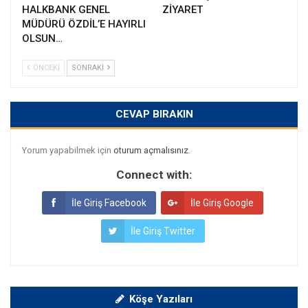
HALKBANK GENEL
ZİYARET
MÜDÜRÜ ÖZDİL’E HAYIRLI
OLSUN…
ÖNCEKI
SONRAKI
CEVAP BIRAKIN
Yorum yapabilmek için
oturum açmalısınız
.
Connect with:
İle Giriş Facebook
İle Giriş Google
İle Giriş Twitter
Köşe Yazıları