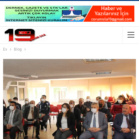
Ev
Blog