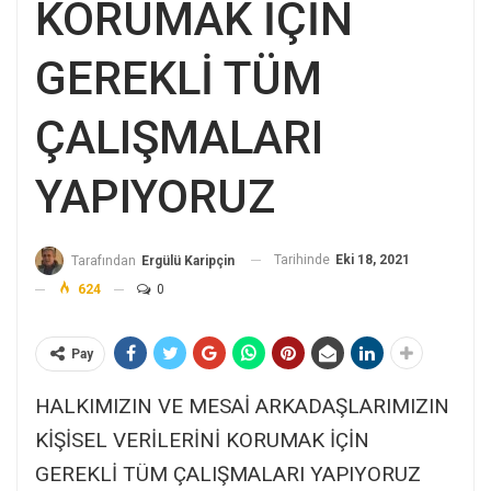
KORUMAK İÇİN
GEREKLİ TÜM
ÇALIŞMALARI
YAPIYORUZ
Tarihinde
Eki 18, 2021
Tarafından
Ergülü Karipçin
624
0
Pay
HALKIMIZIN VE MESAİ ARKADAŞLARIMIZIN
KİŞİSEL VERİLERİNİ KORUMAK İÇİN
GEREKLİ TÜM ÇALIŞMALARI YAPIYORUZ