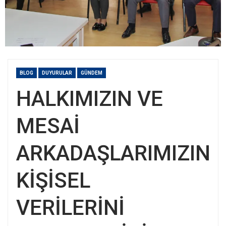
BLOG
DUYURULAR
GÜNDEM
HALKIMIZIN VE
MESAİ
ARKADAŞLARIMIZIN
KİŞİSEL
VERİLERİNİ