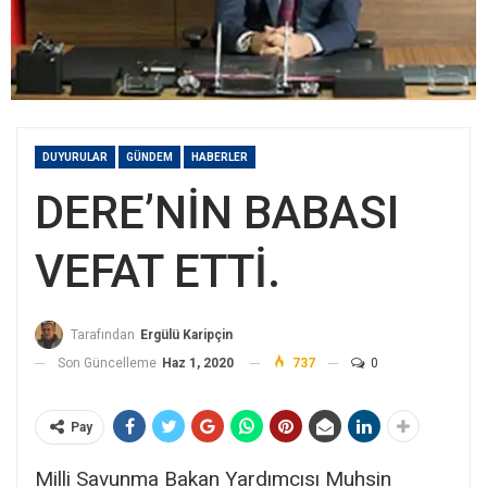
DUYURULAR
GÜNDEM
HABERLER
DERE’NİN BABASI
VEFAT ETTİ.
Tarafından
Ergülü Karipçin
Son Güncelleme
Haz 1, 2020
737
0
Pay
Milli Savunma Bakan Yardımcısı Muhsin