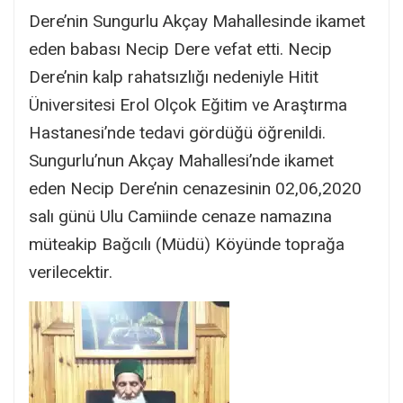
Dere’nin Sungurlu Akçay Mahallesinde ikamet
eden babası Necip Dere vefat etti. Necip
Dere’nin kalp rahatsızlığı nedeniyle Hitit
Üniversitesi Erol Olçok Eğitim ve Araştırma
Hastanesi’nde tedavi gördüğü öğrenildi.
Sungurlu’nun Akçay Mahallesi’nde ikamet
eden Necip Dere’nin cenazesinin 02,06,2020
salı günü Ulu Camiinde cenaze namazına
müteakip Bağcılı (Müdü) Köyünde toprağa
verilecektir.