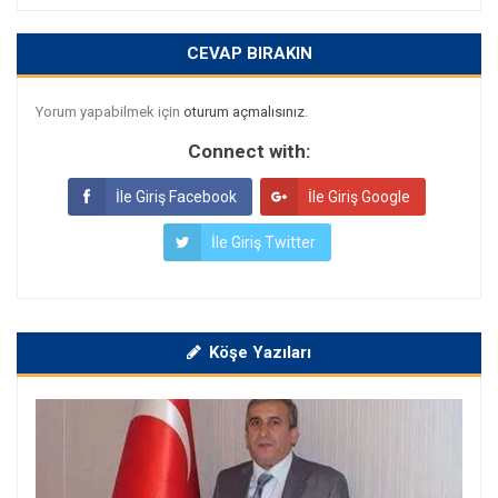
CEVAP BIRAKIN
Yorum yapabilmek için
oturum açmalısınız
.
Connect with:
İle Giriş Facebook
İle Giriş Google
İle Giriş Twitter
Köşe Yazıları