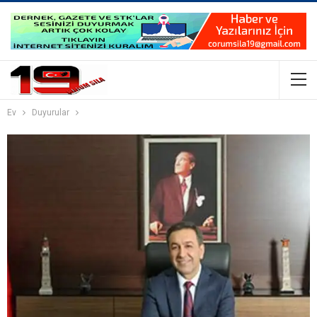
Ev
Duyurular