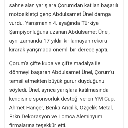
sahne alan yarışlara Çorum’dan katılan başarılı
motosikletçi genç Abdulsamet Ünel damga
vurdu. Yarışmanın 4. ayağında Türkiye
Şampiyonluğuna uzanan Abdulsamet Ünel,
aynı zamanda 17 yıldır kırılamayan rekoru
kırarak yarışmada önemli bir derece yaptı.
Çorum’a çifte kupa ve çifte madalya ile
dönmeyi başaran Abdulsamet Ünel, Çorum’u
temsil etmekten büyük gurur duyduğunu
söyledi. Ünel, ayrıca yarışlara katılmasında
kendisine sponsorluk desteği veren YM Cup,
Ahmet Hançer, Benka Arıcılık, Özçelik Metal,
Brkn Dekorasyon ve Lomca Aleminyum
firmalarına teşekkür etti.