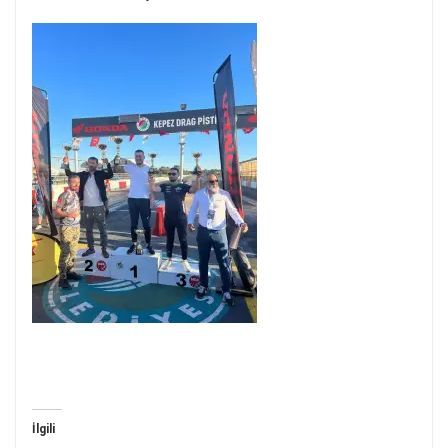
İlgili