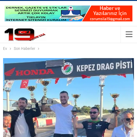
Ev
Son Haberler