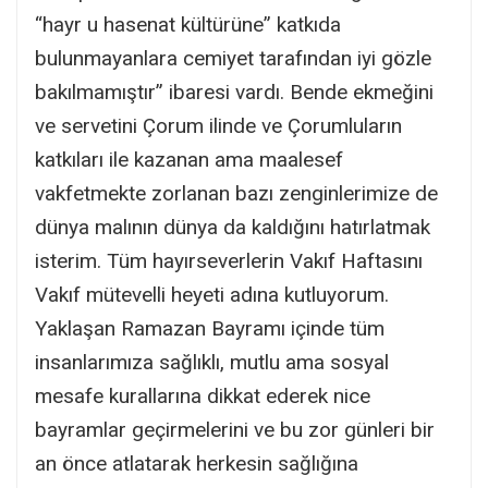
“hayr u hasenat kültürüne” katkıda
bulunmayanlara cemiyet tarafından iyi gözle
bakılmamıştır” ibaresi vardı. Bende ekmeğini
ve servetini Çorum ilinde ve Çorumluların
katkıları ile kazanan ama maalesef
vakfetmekte zorlanan bazı zenginlerimize de
dünya malının dünya da kaldığını hatırlatmak
isterim. Tüm hayırseverlerin Vakıf Haftasını
Vakıf mütevelli heyeti adına kutluyorum.
Yaklaşan Ramazan Bayramı içinde tüm
insanlarımıza sağlıklı, mutlu ama sosyal
mesafe kurallarına dikkat ederek nice
bayramlar geçirmelerini ve bu zor günleri bir
an önce atlatarak herkesin sağlığına