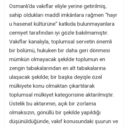
Osmanlı’da vakıflar eliyle yerine getirilmiş,
sahip oldukları maddî imkânlara rağmen “hayr
u hasenat kültürüne” katkıda bulunmayanlara
cemiyet tarafından iyi gözle bakılmamıştır.
Vakıflar kanalıyla, toplumsal servetin önemli
bir bölümü, hukuken bir daha geri dönmesi
mümkün olmayacak şekilde toplumun en
zengin tabakalarından en alt tabakalarına
ulaşacak şekilde; bir başka deyişle özel
mülkiyete konu olmaktan çıkartılarak
toplumsal mülkiyet kategorisine aktarılmıştır.
Üstelik bu aktarımın, açık bir zorlama
olmaksızın, gönüllü bir şekilde yapıldığı
düşünüldüğünde, vakıf konusundaki şuurun ve