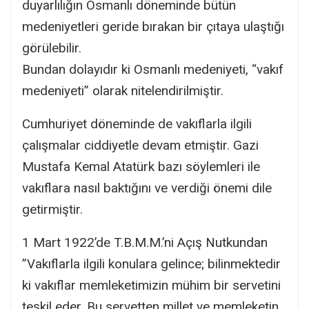
duyarlılığın Osmanlı döneminde bütün
medeniyetleri geride bırakan bir çıtaya ulaştığı
görülebilir.
Bundan dolayıdır ki Osmanlı medeniyeti, “vakıf
medeniyeti” olarak nitelendirilmiştir.
Cumhuriyet döneminde de vakıflarla ilgili
çalışmalar ciddiyetle devam etmiştir. Gazi
Mustafa Kemal Atatürk bazı söylemleri ile
vakıflara nasıl baktığını ve verdiği önemi dile
getirmiştir.
1 Mart 1922’de T.B.M.M.’ni Açış Nutkundan
​”Vakıflarla ilgili konulara gelince; bilinmektedir
ki vakıflar memleketimizin mühim bir servetini
teşkil eder. Bu servetten millet ve memleketin