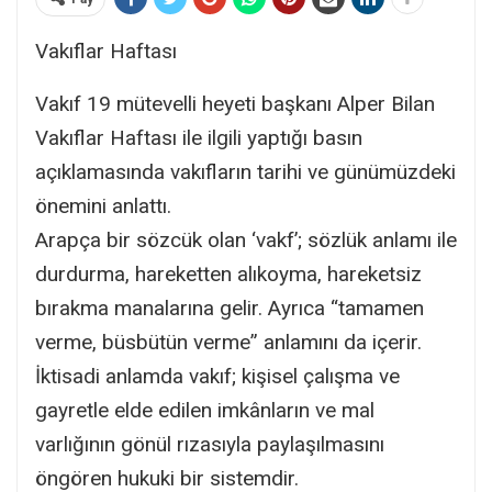
Vakıflar Haftası
Vakıf 19 mütevelli heyeti başkanı Alper Bilan
Vakıflar Haftası ile ilgili yaptığı basın
açıklamasında vakıfların tarihi ve günümüzdeki
önemini anlattı.
Arapça bir sözcük olan ‘vakf’; sözlük anlamı ile
durdurma, hareketten alıkoyma, hareketsiz
bırakma manalarına gelir. Ayrıca “tamamen
verme, büsbütün verme” anlamını da içerir.
İktisadi anlamda vakıf; kişisel çalışma ve
gayretle elde edilen imkânların ve mal
varlığının gönül rızasıyla paylaşılmasını
öngören hukuki bir sistemdir.