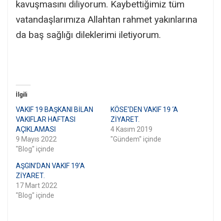
kavuşmasını diliyorum. Kaybettiğimiz tüm
vatandaşlarımıza Allahtan rahmet yakınlarına
da baş sağlığı dileklerimi iletiyorum.
İlgili
VAKIF 19 BAŞKANI BİLAN
KÖSE’DEN VAKIF 19 ‘A
VAKIFLAR HAFTASI
ZİYARET.
AÇIKLAMASI
4 Kasım 2019
9 Mayıs 2022
"Gündem" içinde
"Blog" içinde
AŞGIN’DAN VAKIF 19’A
ZİYARET.
17 Mart 2022
"Blog" içinde