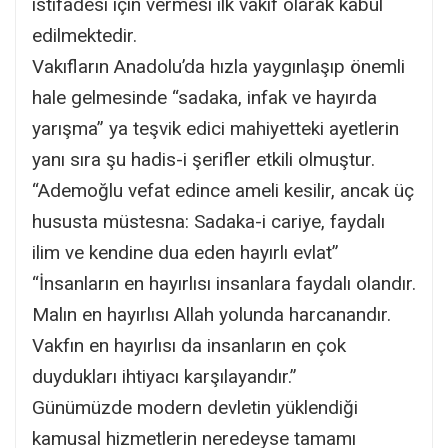
istifadesi için vermesi ilk vakıf olarak kabul
edilmektedir.
Vakıfların Anadolu’da hızla yaygınlaşıp önemli
hale gelmesinde “sadaka, infak ve hayırda
yarışma” ya teşvik edici mahiyetteki ayetlerin
yanı sıra şu hadis-i şerifler etkili olmuştur.
“Ademoğlu vefat edince ameli kesilir, ancak üç
hususta müstesna: Sadaka-i cariye, faydalı
ilim ve kendine dua eden hayırlı evlat”
“İnsanların en hayırlısı insanlara faydalı olandır.
Malın en hayırlısı Allah yolunda harcanandır.
Vakfın en hayırlısı da insanların en çok
duydukları ihtiyacı karşılayandır.”
Günümüzde modern devletin yüklendiği
kamusal hizmetlerin neredeyse tamamı