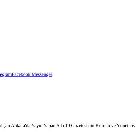
legram
Facebook Messenger
lışan Ankara'da Yayın Yapan Sıla 19 Gazetesi'nin Kurucu ve Yöneticisi