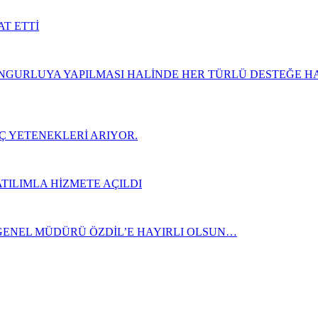
T ETTİ
NGURLUYA YAPILMASI HALİNDE HER TÜRLÜ DESTEĞE HAZ
Ç YETENEKLERİ ARIYOR.
TILIMLA HİZMETE AÇILDI
ENEL MÜDÜRÜ ÖZDİL’E HAYIRLI OLSUN…