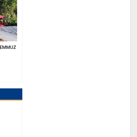
 TEMMUZ