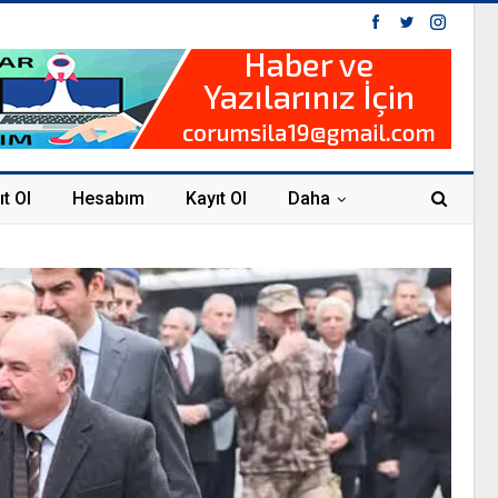
ıt Ol
Hesabım
Kayıt Ol
Daha