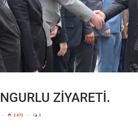
NGURLU ZİYARETİ.
2.672
0