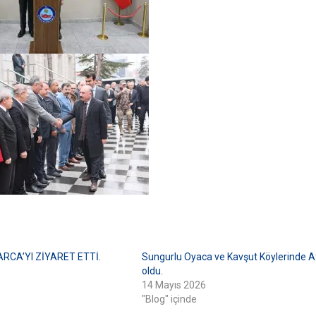
RCA’YI ZİYARET ETTİ.
Sungurlu Oyaca ve Kavşut Köylerinde A
oldu.
14 Mayıs 2026
"Blog" içinde