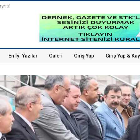
ayıt Ol
En İyi Yazılar
Galeri
Giriş Yap
Giriş Yap & Kay