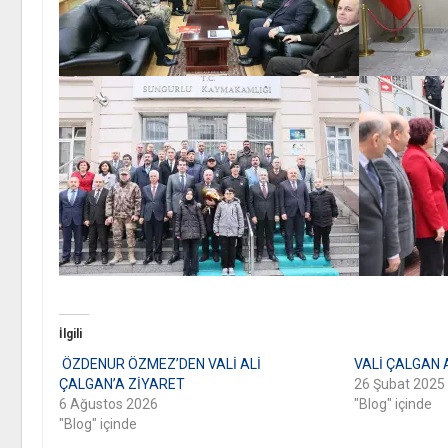
İlgili
ÖZDENUR ÖZMEZ’DEN VALİ ALİ
VALİ ÇALGAN A
ÇALGAN’A ZİYARET
26 Şubat 2025
6 Ağustos 2026
"Blog" içinde
"Blog" içinde