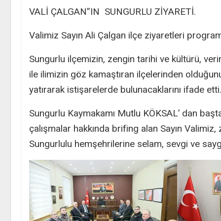
VALİ ÇALGAN”IN SUNGURLU ZİYARETİ.
Valimiz Sayın Ali Çalgan ilçe ziyaretleri progra
Sungurlu ilçemizin, zengin tarihi ve kültürü, ve
ile ilimizin göz kamaştıran ilçelerinden olduğun
yatırarak istişarelerde bulunacaklarını ifade etti
Sungurlu Kaymakamı Mutlu KÖKSAL’ dan başta e
çalışmalar hakkında brifing alan Sayın Valimiz,
Sungurlulu hemşehrilerine selam, sevgi ve saygıla