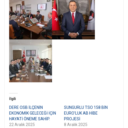
İlgili
DERE OSB İLÇENİN
SUNGURLU TSO 158 BİN
EKONOMİK GELECEĞİ İÇİN
EURO’LUK AB HİBE
HAYATİ ÖNEME SAHİP.
PROJESİ
22 Aralık 2025
8 Aralık 2025