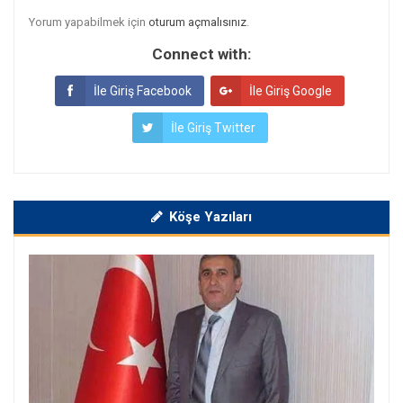
Yorum yapabilmek için
oturum açmalısınız
.
Connect with:
İle Giriş Facebook
İle Giriş Google
İle Giriş Twitter
Köşe Yazıları