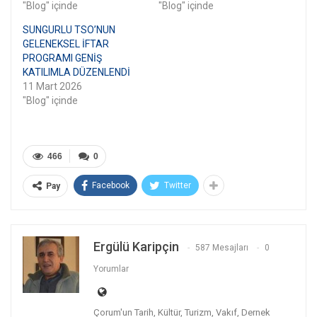
"Blog" içinde
"Blog" içinde
SUNGURLU TSO’NUN
GELENEKSEL İFTAR
PROGRAMI GENİŞ
KATILIMLA DÜZENLENDİ
11 Mart 2026
"Blog" içinde
466
0
Facebook
Twitter
Pay
Ergülü Karipçin
587 Mesajları
0
Yorumlar
Çorum'un Tarih, Kültür, Turizm, Vakıf, Dernek