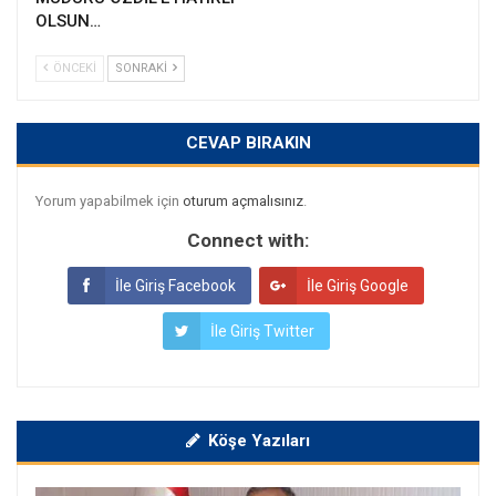
OLSUN…
ÖNCEKI
SONRAKI
CEVAP BIRAKIN
Yorum yapabilmek için
oturum açmalısınız
.
Connect with:
İle Giriş Facebook
İle Giriş Google
İle Giriş Twitter
Köşe Yazıları