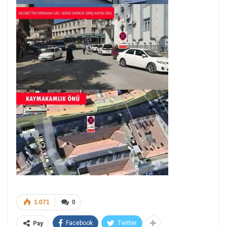
1.071
0
Facebook
Twitter
Pay