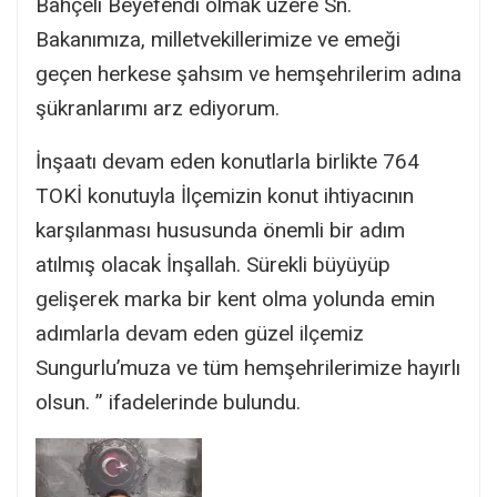
Bahçeli Beyefendi olmak üzere Sn.
Bakanımıza, milletvekillerimize ve emeği
geçen herkese şahsım ve hemşehrilerim adına
şükranlarımı arz ediyorum.
İnşaatı devam eden konutlarla birlikte 764
TOKİ konutuyla İlçemizin konut ihtiyacının
karşılanması hususunda önemli bir adım
atılmış olacak İnşallah. Sürekli büyüyüp
gelişerek marka bir kent olma yolunda emin
adımlarla devam eden güzel ilçemiz
Sungurlu’muza ve tüm hemşehrilerimize hayırlı
olsun. ” ifadelerinde bulundu.