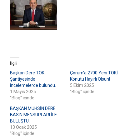
İlgili
Başkan Dere TOKİ
Çorum’a 2700 Yeni TOKİ
Şantiyesinde
Konutu Hayırlı Olsun!
incelemelerde bulundu.
5 Ekim 2025
1 Mayıs 2025
"Blog" içinde
"Blog" içinde
BAŞKAN MUHSİN DERE
BASIN MENSUPLARI İLE
BULUŞTU.
13 Ocak 2025
"Blog" içinde