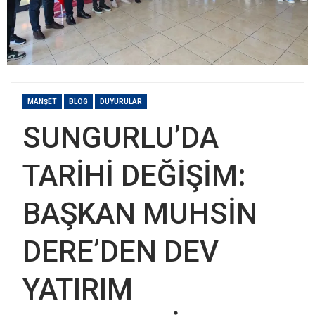
MANŞET
BLOG
DUYURULAR
SUNGURLU’DA
TARİHİ DEĞİŞİM:
BAŞKAN MUHSİN
DERE’DEN DEV
YATIRIM