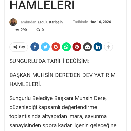
HAMLELERİ
Tarihinde
Haz 16, 2026
Tarafından
Ergülü Karipçin
290
0
Pay
SUNGURLU’DA TARİHİ DEĞİŞİM:
BAŞKAN MUHSİN DERE’DEN DEV YATIRIM
HAMLELERİ.
Sungurlu Belediye Başkanı Muhsin Dere,
düzenlediği kapsamlı değerlendirme
toplantısında altyapıdan imara, savunma
sanayisinden spora kadar ilçenin geleceğine