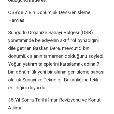
olduğunu ifade etti.
OSB’de 7 Bin Dönümlük Dev Genişleme
Hamlesi
Sungurlu Organize Sanayi Bölgesi (OSB)
yönetiminde belediyenin aktif rol oynadığını
dile getiren Başkan Dere, mevcut 5 bin
dönümlük alanın tamamen dolduğunu söyledi.
Yoğun yatırım taleplerini karşılamak adına 7
bin dönümlük yeni bir alanın genişleme sahası
olarak Sanayi ve Teknoloji Bakanlığı’na teklif
edildiğini duyurdu.
35 Yıl Sonra Tarihi İmar Revizyonu ve Konut
Atılımı