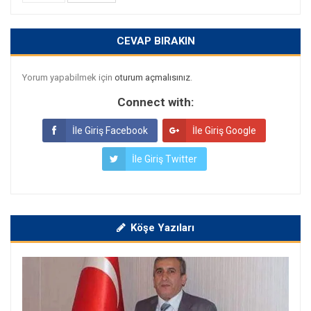
CEVAP BIRAKIN
Yorum yapabilmek için
oturum açmalısınız
.
Connect with:
İle Giriş Facebook
İle Giriş Google
İle Giriş Twitter
Köşe Yazıları