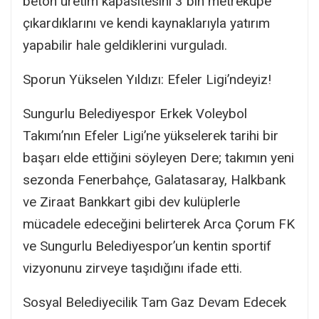
beton üretim kapasitesini 3 bin metreküpe
çıkardıklarını ve kendi kaynaklarıyla yatırım
yapabilir hale geldiklerini vurguladı.
Sporun Yükselen Yıldızı: Efeler Ligi’ndeyiz!
Sungurlu Belediyespor Erkek Voleybol
Takımı’nın Efeler Ligi’ne yükselerek tarihi bir
başarı elde ettiğini söyleyen Dere; takımın yeni
sezonda Fenerbahçe, Galatasaray, Halkbank
ve Ziraat Bankkart gibi dev kulüplerle
mücadele edeceğini belirterek Arca Çorum FK
ve Sungurlu Belediyespor’un kentin sportif
vizyonunu zirveye taşıdığını ifade etti.
Sosyal Belediyecilik Tam Gaz Devam Edecek