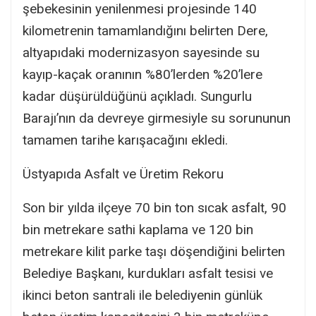
şebekesinin yenilenmesi projesinde 140
kilometrenin tamamlandığını belirten Dere,
altyapıdaki modernizasyon sayesinde su
kayıp-kaçak oranının %80’lerden %20’lere
kadar düşürüldüğünü açıkladı. Sungurlu
Barajı’nın da devreye girmesiyle su sorununun
tamamen tarihe karışacağını ekledi.
Üstyapıda Asfalt ve Üretim Rekoru
Son bir yılda ilçeye 70 bin ton sıcak asfalt, 90
bin metrekare sathi kaplama ve 120 bin
metrekare kilit parke taşı döşendiğini belirten
Belediye Başkanı, kurdukları asfalt tesisi ve
ikinci beton santrali ile belediyenin günlük