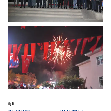
İlgili