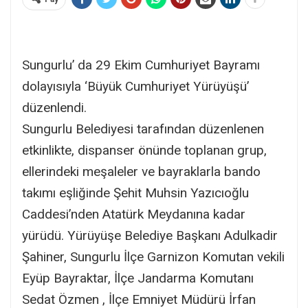
Sungurlu’ da 29 Ekim Cumhuriyet Bayramı
dolayısıyla ‘Büyük Cumhuriyet Yürüyüşü’
düzenlendi.
Sungurlu Belediyesi tarafından düzenlenen
etkinlikte, dispanser önünde toplanan grup,
ellerindeki meşaleler ve bayraklarla bando
takımı eşliğinde Şehit Muhsin Yazıcıoğlu
Caddesi’nden Atatürk Meydanına kadar
yürüdü. Yürüyüşe Belediye Başkanı Adulkadir
Şahiner, Sungurlu İlçe Garnizon Komutan vekili
Eyüp Bayraktar, İlçe Jandarma Komutanı
Sedat Özmen , İlçe Emniyet Müdürü İrfan