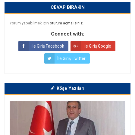
CEVAP BIRAKIN
Yorum yapabilmek için
oturum açmalısınız
.
Connect with:
İle Giriş Facebook
İle Giriş Google
İle Giriş Twitter
Köşe Yazıları