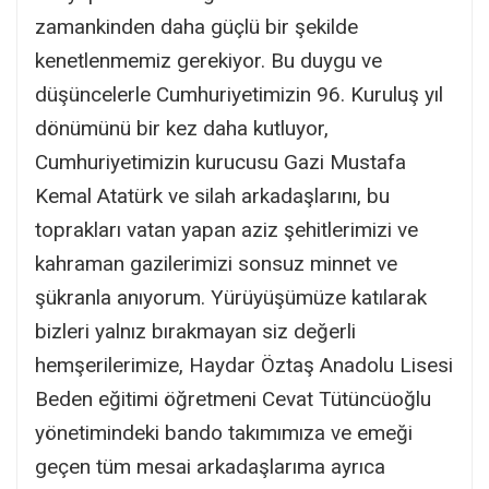
zamankinden daha güçlü bir şekilde
kenetlenmemiz gerekiyor. Bu duygu ve
düşüncelerle Cumhuriyetimizin 96. Kuruluş yıl
dönümünü bir kez daha kutluyor,
Cumhuriyetimizin kurucusu Gazi Mustafa
Kemal Atatürk ve silah arkadaşlarını, bu
toprakları vatan yapan aziz şehitlerimizi ve
kahraman gazilerimizi sonsuz minnet ve
şükranla anıyorum. Yürüyüşümüze katılarak
bizleri yalnız bırakmayan siz değerli
hemşerilerimize, Haydar Öztaş Anadolu Lisesi
Beden eğitimi öğretmeni Cevat Tütüncüoğlu
yönetimindeki bando takımımıza ve emeği
geçen tüm mesai arkadaşlarıma ayrıca