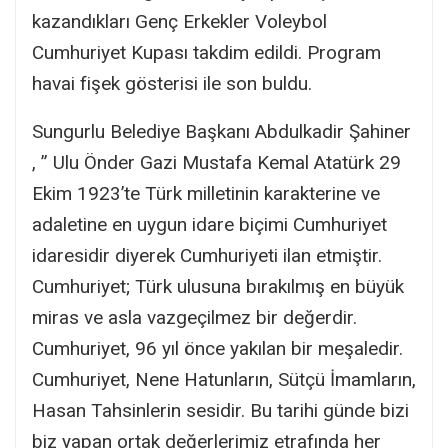
kazandıkları Genç Erkekler Voleybol
Cumhuriyet Kupası takdim edildi. Program
havai fişek gösterisi ile son buldu.
Sungurlu Belediye Başkanı Abdulkadir Şahiner
, ” Ulu Önder Gazi Mustafa Kemal Atatürk 29
Ekim 1923’te Türk milletinin karakterine ve
adaletine en uygun idare biçimi Cumhuriyet
idaresidir diyerek Cumhuriyeti ilan etmiştir.
Cumhuriyet; Türk ulusuna bırakılmış en büyük
miras ve asla vazgeçilmez bir değerdir.
Cumhuriyet, 96 yıl önce yakılan bir meşaledir.
Cumhuriyet, Nene Hatunların, Sütçü İmamların,
Hasan Tahsinlerin sesidir. Bu tarihi günde bizi
biz yapan ortak değerlerimiz etrafında her