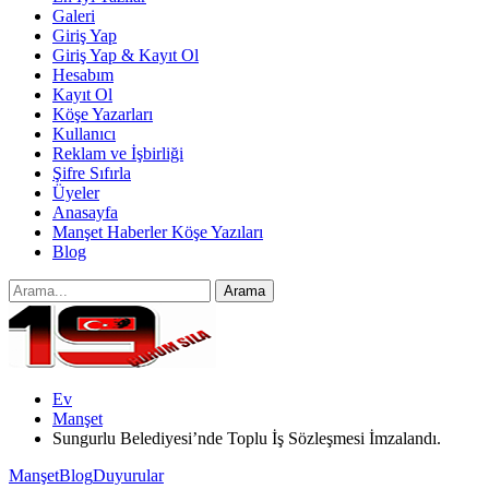
Galeri
Giriş Yap
Giriş Yap & Kayıt Ol
Hesabım
Kayıt Ol
Köşe Yazarları
Kullanıcı
Reklam ve İşbirliği
Şifre Sıfırla
Üyeler
Anasayfa
Manşet Haberler Köşe Yazıları
Blog
Ev
Manşet
Sungurlu Belediyesi’nde Toplu İş Sözleşmesi İmzalandı.
Manşet
Blog
Duyurular