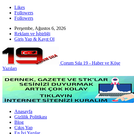
Likes
Followers
Followers
Perşembe, Ağustos 6, 2026
Reklam ve İşbirliği
Giriş Yap & Kayıt Ol
Çorum Sıla 19 - Haber ve Köşe
Yazıları
Anasayfa
Gizlilik Politikası
Blog
Çıkış Yap
En İyi Yazılar