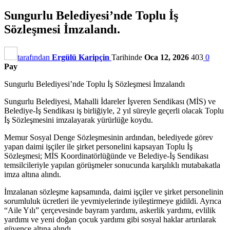
Sungurlu Belediyesi’nde Toplu İş
Sözleşmesi İmzalandı.
tarafından
Ergülü Karipçin
Tarihinde
Oca 12, 2026
403
0
Pay
Sungurlu Belediyesi’nde Toplu İş Sözleşmesi İmzalandı
Sungurlu Belediyesi, Mahalli İdareler İşveren Sendikası (MİS) ve
Belediye-İş Sendikası iş birliğiyle, 2 yıl süreyle geçerli olacak Toplu
İş Sözleşmesini imzalayarak yürürlüğe koydu.
Memur Sosyal Denge Sözleşmesinin ardından, belediyede görev
yapan daimi işçiler ile şirket personelini kapsayan Toplu İş
Sözleşmesi; MİS Koordinatörlüğünde ve Belediye-İş Sendikası
temsilcileriyle yapılan görüşmeler sonucunda karşılıklı mutabakatla
imza altına alındı.
İmzalanan sözleşme kapsamında, daimi işçiler ve şirket personelinin
sorumluluk ücretleri ile yevmiyelerinde iyileştirmeye gidildi. Ayrıca
“Aile Yılı” çerçevesinde bayram yardımı, askerlik yardımı, evlilik
yardımı ve yeni doğan çocuk yardımı gibi sosyal haklar artırılarak
güvence altına alındı.