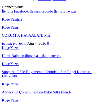
Connect with:
İle giriş Facebook
İle giriş Google
İle giriş Twitter
Köşe Yazıları
Köşe Yazısı
ÇORUM’A HAVAALANI MI?
Ergülü Karipçin
Ağu 4, 2026
0
Köşe Yazısı
Hurda kağıttan dünyaya açılan pencere.
Köşe Yazısı
Sungurlu OSB: Büyümenin Önündeki Son Engel Kurumsal
Eksikliktir.
Köşe Yazısı
Atatürk’ün Çorumlu şoförü Bekir Sıtkı Efendi
Köşe Yazısı