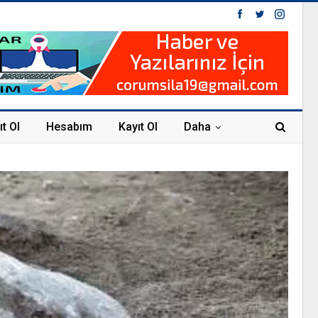
ıt Ol
Hesabım
Kayıt Ol
Daha