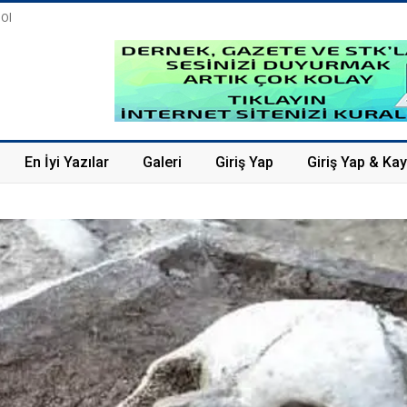
 Ol
En İyi Yazılar
Galeri
Giriş Yap
Giriş Yap & Kay