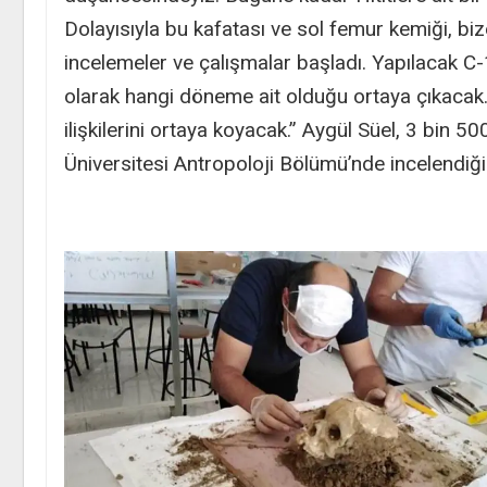
Dolayısıyla bu kafatası ve sol femur kemiği, biz
incelemeler ve çalışmalar başladı. Yapılacak C-
olarak hangi döneme ait olduğu ortaya çıkacak. 
ilişkilerini ortaya koyacak.” Aygül Süel, 3 bin 50
Üniversitesi Antropoloji Bölümü’nde incelendiğin