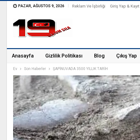
PAZAR, AĞUSTOS 9, 2026
Reklam Ve İşbirliği
Giriş Yap & Kayıt
Anasayfa
Gizlilik Politikası
Blog
Çıkış Yap
Ev
Son Haberler
ŞAPİNUVADA 3500 YILLIK TARİH