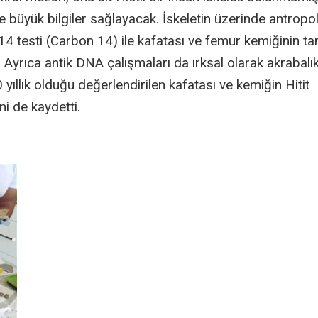
e büyük bilgiler sağlayacak. İskeletin üzerinde antropol
14 testi (Carbon 14) ile kafatası ve femur kemiğinin t
Ayrıca antik DNA çalışmaları da ırksal olarak akrabalı
0 yıllık olduğu değerlendirilen kafatası ve kemiğin Hitit
i de kaydetti.