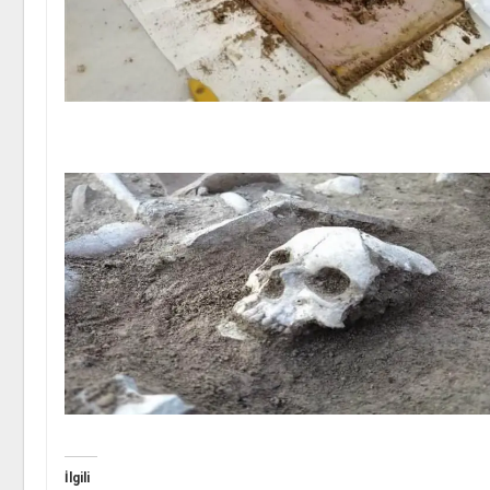
İlgili