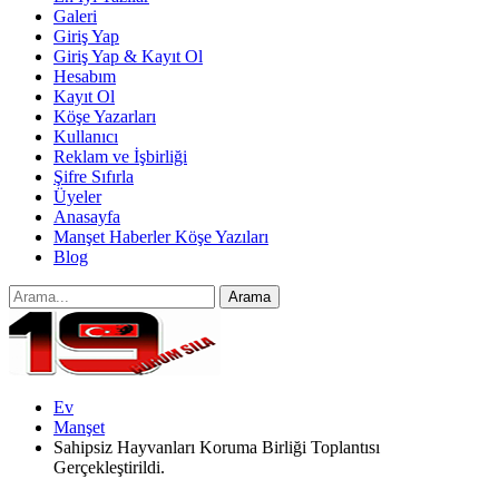
Galeri
Giriş Yap
Giriş Yap & Kayıt Ol
Hesabım
Kayıt Ol
Köşe Yazarları
Kullanıcı
Reklam ve İşbirliği
Şifre Sıfırla
Üyeler
Anasayfa
Manşet Haberler Köşe Yazıları
Blog
Ev
Manşet
Sahipsiz Hayvanları Koruma Birliği Toplantısı
Gerçekleştirildi.