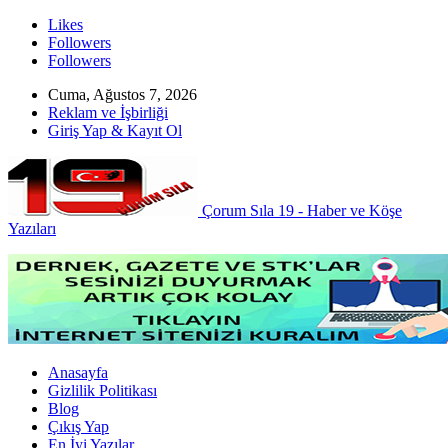
Likes
Followers
Followers
Cuma, Ağustos 7, 2026
Reklam ve İşbirliği
Giriş Yap & Kayıt Ol
Çorum Sıla 19 - Haber ve Köşe
Yazıları
Anasayfa
Gizlilik Politikası
Blog
Çıkış Yap
En İyi Yazılar