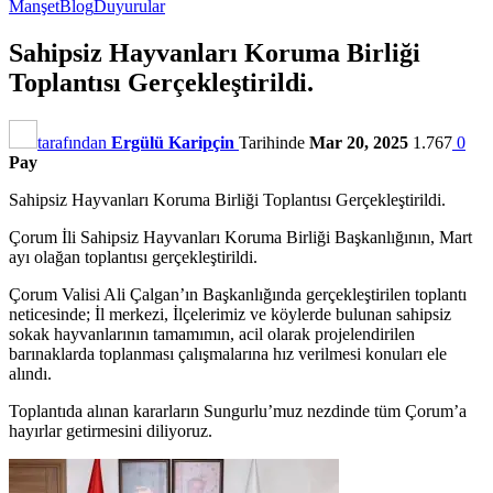
Manşet
Blog
Duyurular
Sahipsiz Hayvanları Koruma Birliği
Toplantısı Gerçekleştirildi.
tarafından
Ergülü Karipçin
Tarihinde
Mar 20, 2025
1.767
0
Pay
Sahipsiz Hayvanları Koruma Birliği Toplantısı Gerçekleştirildi.
Çorum İli Sahipsiz Hayvanları Koruma Birliği Başkanlığının, Mart
ayı olağan toplantısı gerçekleştirildi.
Çorum Valisi Ali Çalgan’ın Başkanlığında gerçekleştirilen toplantı
neticesinde; İl merkezi, İlçelerimiz ve köylerde bulunan sahipsiz
sokak hayvanlarının tamamımın, acil olarak projelendirilen
barınaklarda toplanması çalışmalarına hız verilmesi konuları ele
alındı.
Toplantıda alınan kararların Sungurlu’muz nezdinde tüm Çorum’a
hayırlar getirmesini diliyoruz.