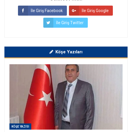
İle Giriş Facebook
İle Giriş Google
İle Giriş Twitter
Köşe Yazıları
KÖŞE YAZISI