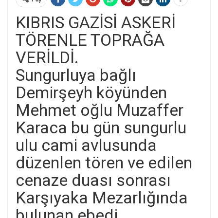
KIBRIS GAZİSİ ASKERİ
TÖRENLE TOPRAĞA
VERİLDİ.
Sungurluya bağlı
Demirşeyh köyünden
Mehmet oğlu Muzaffer
Karaca bu gün sungurlu
ulu cami avlusunda
düzenlen tören ve edilen
cenaze duası sonrası
Karşıyaka Mezarlığında
bulunan ebedi