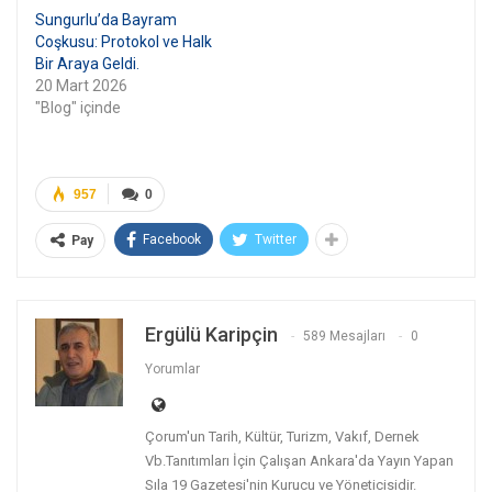
Sungurlu’da Bayram
Coşkusu: Protokol ve Halk
Bir Araya Geldi.
20 Mart 2026
"Blog" içinde
957
0
Facebook
Twitter
Pay
Ergülü Karipçin
589 Mesajları
0
Yorumlar
Çorum'un Tarih, Kültür, Turizm, Vakıf, Dernek
Vb.Tanıtımları İçin Çalışan Ankara'da Yayın Yapan
Sıla 19 Gazetesi'nin Kurucu ve Yöneticisidir.