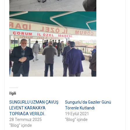
İlgili
SUNGURLU UZMAN ÇAVUŞ
Sungurlu’da Gaziler Günü
LEVENT KARAKAYA
Törenle Kutlandı
TOPRAĞA VERİLDİ.
19 Eylül 2021
28 Temmuz 2025
"Blog" içinde
"Blog" içinde