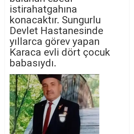
istirahatgahına
konacaktır. Sungurlu
Devlet Hastanesinde
yıllarca görev yapan
Karaca evli dört çocuk
babasıydı.