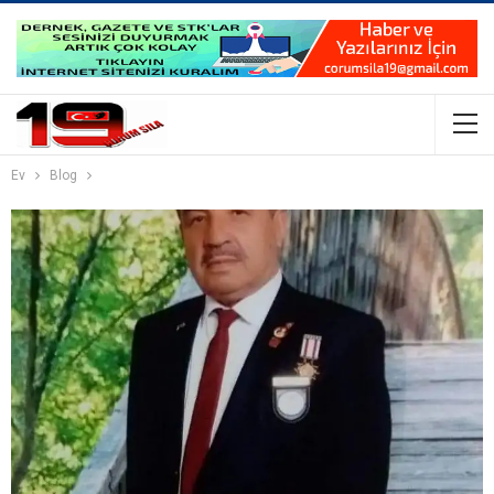
Ev
Blog