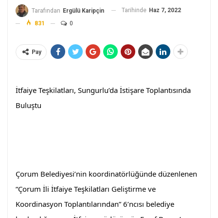
Tarihinde
Haz 7, 2022
Tarafından
Ergülü Karipçin
831
0
Pay
İtfaiye Teşkilatları, Sungurlu’da İstişare Toplantısında 
Buluştu
Çorum Belediyesi’nin koordinatörlüğünde düzenlenen 
“Çorum İli İtfaiye Teşkilatları Geliştirme ve 
Koordinasyon Toplantılarından” 6’ncısı belediye 