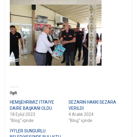
İlgili
HEMŞEHRİMİZ İTFAİYE
SEZARIN HAKKI SEZARA
DAİRE BAŞKANI OLDU.
VERİLDİ
18 Eylül 2023
4 Aralık 2024
"Blog" içinde
"Blog" içinde
İYİ’LER SUNGURLU
BELEDİYESİ’NDE BULUŞTU