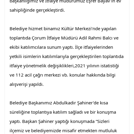
başkanlığımız ve İtfaiye müdürümüz Eşref Bayav’ın ev 
sahipliğinde gerçekleştirdi.
Belediye hizmet binamız Kültür Merkezi’nde yapılan 
toplantıda Çorum İtfaiye Müdürü Adil Rahmi Balcı ve 
ekibi katılımcılara sunum yaptı. İlçe itfaiyelerinden 
yetkili isimlerin katılımlarıyla gerçekleştirilen toplantıda 
itfaiye yönetmelik değişiklikleri,2021 yılının istatistiği 
ve 112 acil çağrı merkezi vb. konular hakkında bilgi 
alışverişi yapıldı.
Belediye Başkanımız Abdulkadir Şahiner’de kısa 
süreliğine toplantıya katılım sağladı ve bir konuşma 
yaptı. Başkan Şahiner yaptığı konuşmada “Sizleri 
ilçemiz ve belediyemizde misafir etmekten mutluluk 