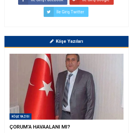
İle Giriş Twitter
Köşe Yazıları
KÖŞE YAZISI
ÇORUM’A HAVAALANI MI?