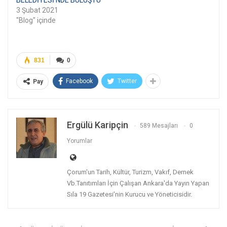
3 Şubat 2021
"Blog" içinde
831
0
Facebook
Twitter
Pay
Ergülü Karipçin
589 Mesajları
0
Yorumlar
Çorum'un Tarih, Kültür, Turizm, Vakıf, Dernek
Vb.Tanıtımları İçin Çalışan Ankara'da Yayın Yapan
Sıla 19 Gazetesi'nin Kurucu ve Yöneticisidir.