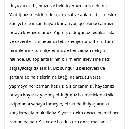
duyuyoruz. İlçemize ve belediyemize hoş geldiniz. 
Yaptığınız meslek oldukça kutsal ve anlamlı bir meslek. 
Saniyelerle insan hayatı kurtarıyor, gerekirse canınızı 
ortaya koyuyorsunuz. Yapmış olduğunuz fedakârlıklar 
ve özveriler için hepinizi tebrik ediyorum. Bizim tüm 
birimlerimiz tüm ilçelerimizde her zaman iletişim 
halinde. Bu toplantılarının birimlerin işleyişine katkı 
sağlayacağı da aşikâr. Biz sungurlu belediyesi ve 
şahsım adına sizlerin ne isteği ne arzusu varsa 
yapmaya her zaman hazırız. Sizler canınızı, hayatınızı 
ortaya koyarak yapmış olduğunuz bu meslekte eksik 
ekipmanla sahaya inmeyin, bizler de ihtiyaçlarınızı 
karşılamakla mükellefiz. Siyaset gelip geçici, hizmet her 
zaman bakidir. Sizler de bu düsturu gözetmelisiniz.” 