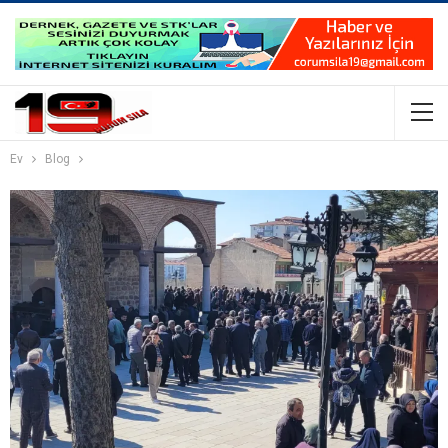
Ev
Blog