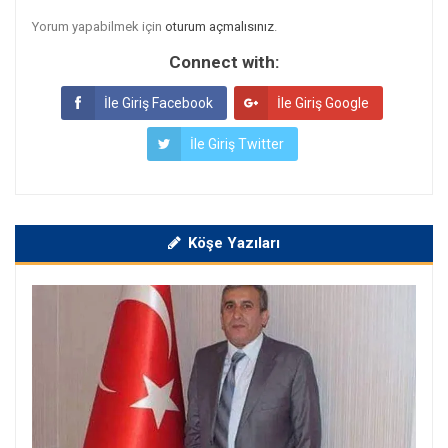
Yorum yapabilmek için
oturum açmalısınız
.
Connect with:
İle Giriş Facebook
İle Giriş Google
İle Giriş Twitter
Köşe Yazıları