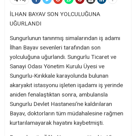
İLHAN BAYAV SON YOLCULUĞUNA
UĞURLANDI
Sungurlunun tanınmış simalarından iş adamı
İlhan Bayav sevenleri tarafından son
yolculuğuna uğurlandı. Sungurlu Ticaret ve
Sanayi Odası Yönetim Kurulu Üyesi ve
Sungurlu-Kırıkkale karayolunda bulunan
akaryakıt istasyonu işleten işadamı iş yerinde
aniden fenalaştıktan sonra, ambulansla
Sungurlu Devlet Hastanesi’ne kaldırılaran
Bayav, doktorların tüm müdahalesine rağmen
kurtarılamayarak hayatını kaybetmişti.