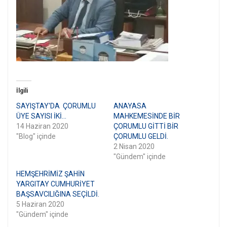
İlgili
SAYIŞTAY'DA ÇORUMLU
ANAYASA
ÜYE SAYISI İKİ…
MAHKEMESİNDE BİR
14 Haziran 2020
ÇORUMLU GİTTİ BİR
"Blog" içinde
ÇORUMLU GELDİ.
2 Nisan 2020
"Gündem" içinde
HEMŞEHRİMİZ ŞAHİN
YARGITAY CUMHURİYET
BAŞSAVCILIĞINA SEÇİLDİ.
5 Haziran 2020
"Gündem" içinde