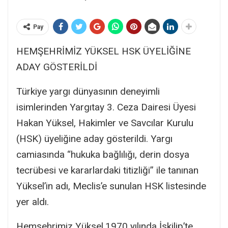
Pay
HEMŞEHRİMİZ YÜKSEL HSK ÜYELİĞİNE
ADAY GÖSTERİLDİ
Türkiye yargı dünyasının deneyimli
isimlerinden Yargıtay 3. Ceza Dairesi Üyesi
Hakan Yüksel, Hakimler ve Savcılar Kurulu
(HSK) üyeliğine aday gösterildi. Yargı
camiasında “hukuka bağlılığı, derin dosya
tecrübesi ve kararlardaki titizliği” ile tanınan
Yüksel’in adı, Meclis’e sunulan HSK listesinde
yer aldı.
Hemşehrimiz Yüksel,1970 yılında İskilip’te