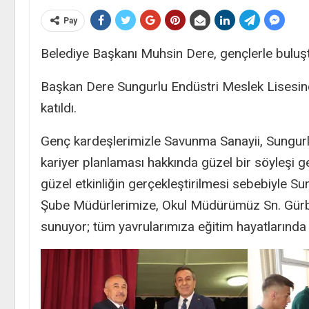
Pay
Belediye Başkanı Muhsin Dere, gençlerle buluş
Başkan Dere Sungurlu Endüstri Meslek Lisesind
katıldı.
Genç kardeşlerimizle Savunma Sanayii, Sungur
kariyer planlaması hakkında güzel bir söyleşi 
güzel etkinliğin gerçekleştirilmesi sebebiyle S
Şube Müdürlerimize, Okul Müdürümüz Sn. Gürbü
sunuyor; tüm yavrularımıza eğitim hayatlarında 