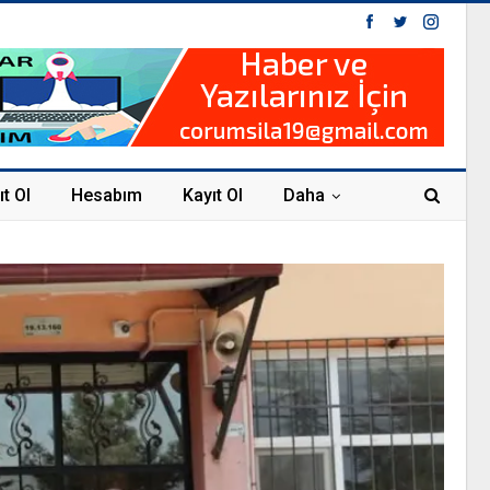
ıt Ol
Hesabım
Kayıt Ol
Daha