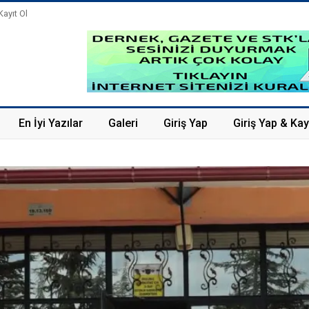
Kayıt Ol
En İyi Yazılar
Galeri
Giriş Yap
Giriş Yap & Kay