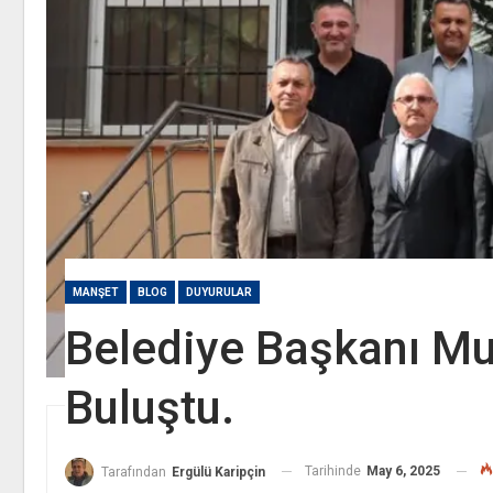
MANŞET
BLOG
DUYURULAR
Belediye Başkanı Mu
Buluştu.
Tarihinde
May 6, 2025
Tarafından
Ergülü Karipçin