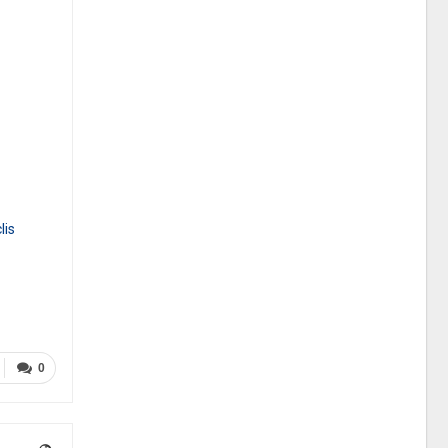
lis
0