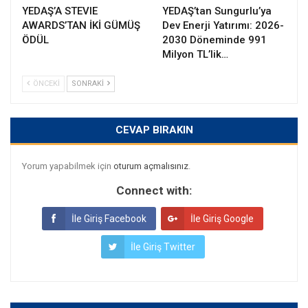
YEDAŞ’A STEVIE
YEDAŞ’tan Sungurlu’ya
AWARDS’TAN İKİ GÜMÜŞ
Dev Enerji Yatırımı: 2026-
ÖDÜL
2030 Döneminde 991
Milyon TL’lik…
ÖNCEKI
SONRAKI
CEVAP BIRAKIN
Yorum yapabilmek için
oturum açmalısınız
.
Connect with:
İle Giriş Facebook
İle Giriş Google
İle Giriş Twitter