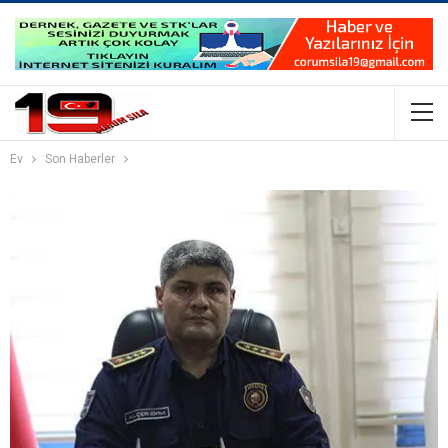
Ev
Son Haberler