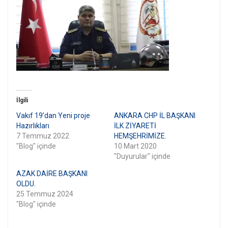
İlgili
Vakıf 19’dan Yeni proje
ANKARA CHP İL BAŞKANI
Hazırlıkları
İLK ZİYARETİ
7 Temmuz 2022
HEMŞEHRİMİZE.
"Blog" içinde
10 Mart 2020
"Duyurular" içinde
AZAK DAİRE BAŞKANI
OLDU.
25 Temmuz 2024
"Blog" içinde