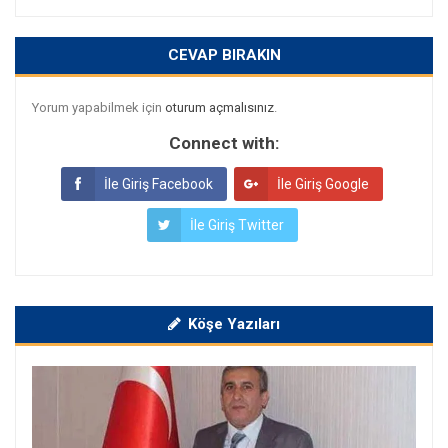
CEVAP BIRAKIN
Yorum yapabilmek için
oturum açmalısınız
.
Connect with:
İle Giriş Facebook
İle Giriş Google
İle Giriş Twitter
Köşe Yazıları