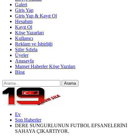
Galeri
Giriş Yap
Giriş Yap & Kayıt Ol
Hesabım
Kayıt Ol
Köşe Yazarları
Kullanıcı
Reklam ve İşbirliği
Şifre Sıfırla
Üyeler
Anasayfa
Manşet Haberler Köşe Yazıları
Blog
Ev
Son Haberler
DERE SUNGURLUNUN FUTBOL EFSANELERİNİ
SAHAYA ÇIKARTIYOR.