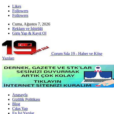
Likes
Followers
Followers
Cuma, Ağustos 7, 2026
Reklam ve İşbirliği
Giriş Yap & Kayıt Ol
Çorum Sıla 19 - Haber ve Köşe
Yazıları
Anasayfa
Gizlilik Politikası
Blog
Çıkış Yap
En İyi Yazılar