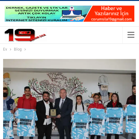
Ev
Blog