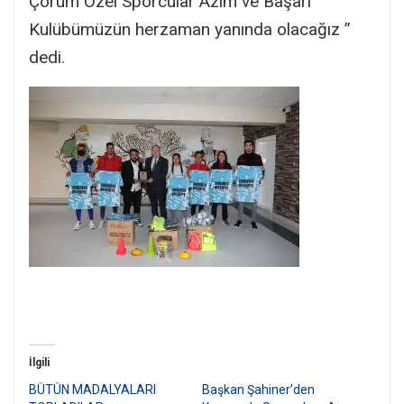
Çorum Özel Sporcular Azim ve Başarı
Kulübümüzün herzaman yanında olacağız ”
dedi.
İlgili
BÜTÜN MADALYALARI
Başkan Şahiner’den