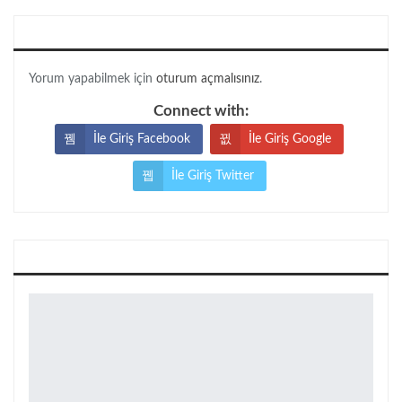
CEVAP BIRAKIN
Yorum yapabilmek için
oturum açmalısınız
.
Connect with:
İle Giriş Facebook
İle Giriş Google
İle Giriş Twitter
Köşe Yazıları