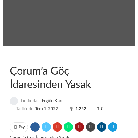
Çorum’a Göç
İdaresinden Yasak
Tarafından
Ergülü Karipçin
Tarihinde
Tem 1, 2022
1.252
0
Pay