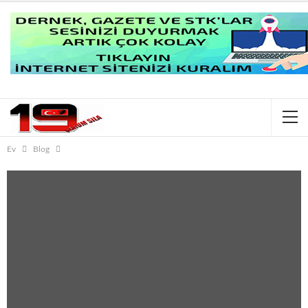
Ev
Blog