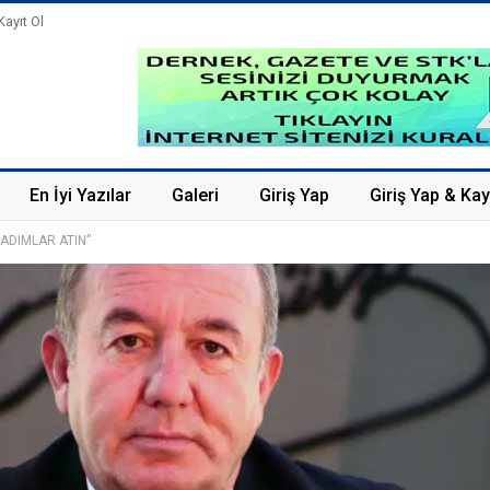
Kayıt Ol
En İyi Yazılar
Galeri
Giriş Yap
Giriş Yap & Kay
 ADIMLAR ATIN”