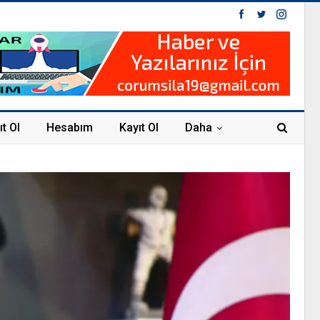
ıt Ol
Hesabım
Kayıt Ol
Daha