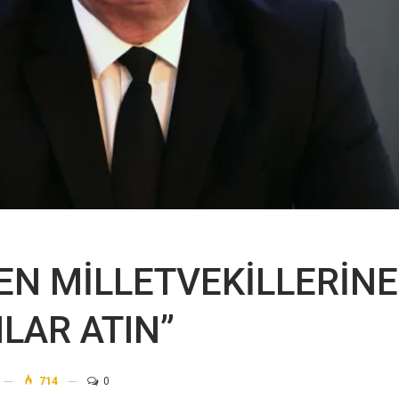
N MİLLETVEKİLLERİNE
LAR ATIN”
714
0