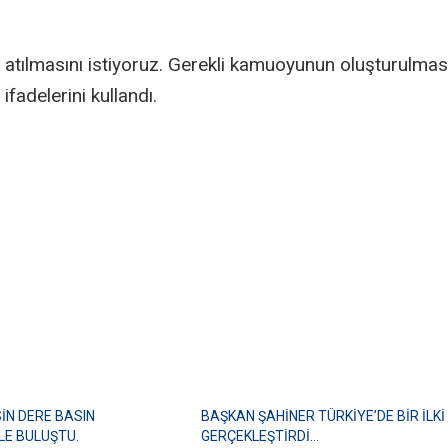
 atılmasını istiyoruz. Gerekli kamuoyunun oluşturulması
fadelerini kullandı.
İN DERE BASIN
BAŞKAN ŞAHİNER TÜRKİYE’DE BİR İLKİ
LE BULUŞTU.
GERÇEKLEŞTİRDİ…