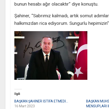
bunun hesabı ağır olacaktır” diye konuştu.
Şahiner, “Sabrımız kalmadı, artık somut adımlar
halkımızdan rica ediyorum. Sungurlu hepimizin” i
İlgili
BAŞKAN ŞAHİNER İSTİFA ETMEDİ…
BAŞKAN MUHS
16 Mart 2023
MENSUPLARI İ