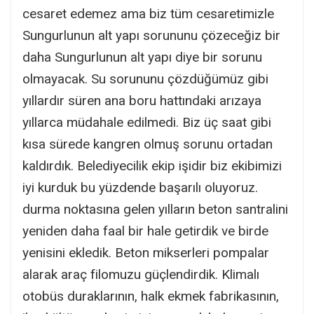
cesaret edemez ama biz tüm cesaretimizle
Sungurlunun alt yapı sorununu çözeceğiz bir
daha Sungurlunun alt yapı diye bir sorunu
olmayacak. Su sorununu çözdüğümüz gibi
yıllardır süren ana boru hattındaki arızaya
yıllarca müdahale edilmedi. Biz üç saat gibi
kısa sürede kangren olmuş sorunu ortadan
kaldırdık. Belediyecilik ekip işidir biz ekibimizi
iyi kurduk bu yüzdende başarılı oluyoruz.
durma noktasına gelen yılların beton santralini
yeniden daha faal bir hale getirdik ve birde
yenisini ekledik. Beton mikserleri pompalar
alarak araç filomuzu güçlendirdik. Klimalı
otobüs duraklarının, halk ekmek fabrikasının,