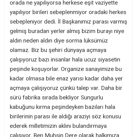
orada ne yapılıyorsa herkese eşit vaziyette
yapılıyor birileri sebeplenmiyor oradaki herkes
sebepleniyor dedi. İl Başkanımız parası varmış
gelmiş buradan yerler almış bizim burayı niye
aldın neden aldın diye sorma lüksümüz
olamaz. Biz bu şehiri dünyaya açmaya
çalışıyoruz bazı insanlar hala ucuz siyasetin
peşinde koşuyorlar. Organize sanayimize bu
kadar olmasa bile enaz yarısı kadar daha yer
açmaya çalışıyoruz çünkü talep var. Daha bir
sürü fabrika sırada bekliyor Sungurlu
kabuğunu kırma peşindeyken bazıları hala
birilerinin parası ile aldığı araziyi söz konusu
ederek milletimizin aklını bulandırmaya
çalışıyor. Ben Muhsin Dere olarak halkımıza