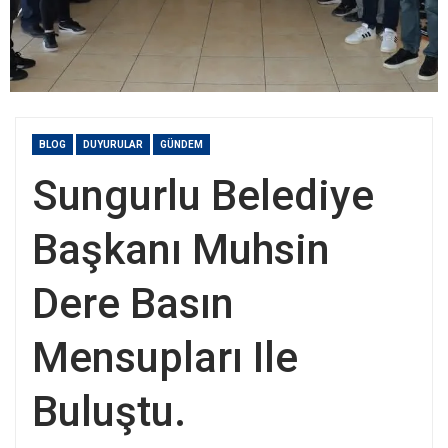
BLOG
DUYURULAR
GÜNDEM
Sungurlu Belediye
Başkanı Muhsin
Dere Basın
Mensupları Ile
Buluştu.