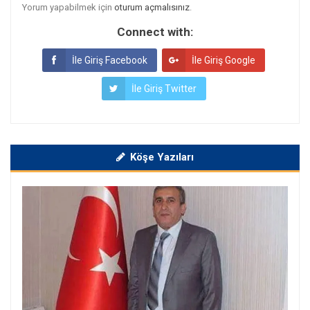
Yorum yapabilmek için
oturum açmalısınız
.
Connect with:
İle Giriş Facebook
İle Giriş Google
İle Giriş Twitter
Köşe Yazıları