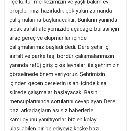
ilçe kültür merkezimizin ve yaşlı bakım evi
projelerimizi hazırladık çok yakın zamanda
çalışmalarına başlanacaktır. Bunların yanında
sıcak asfalt atölyemizide açacağız burası için
araç gereç ve ekipmanlar içinde
çalışmalarımız başladı dedi. Dere şehir içi
asfalt ve parke taşı bordür çalışmalarımızın
yanında refüj giriş çıkış levhaları ile şehrimizin
görselinede önem veriyoruz. Şehrimizin
içinden geçen derelerin ıslahı içinde kısa
sürede çalışmalar başlayacak. Basın
mensuplarınında sorularını cevaplayan Dere
bazı arkadaşların asılsız haberlerle
kamuoyunu yanıltıyorlar biz en kolay
ulaşılabilen bir belediyeyiz keşke bazı