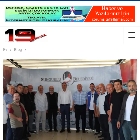
Ev
Blog