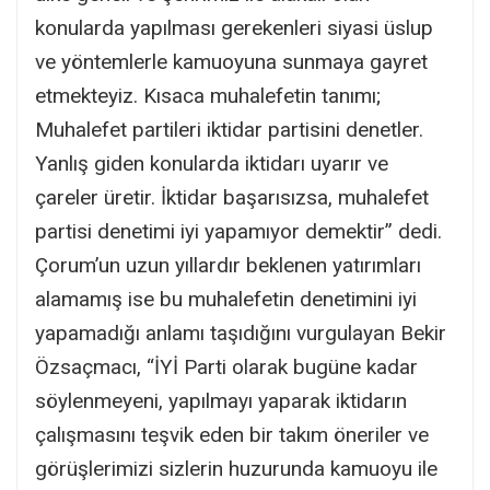
konularda yapılması gerekenleri siyasi üslup
ve yöntemlerle kamuoyuna sunmaya gayret
etmekteyiz. Kısaca muhalefetin tanımı;
Muhalefet partileri iktidar partisini denetler.
Yanlış giden konularda iktidarı uyarır ve
çareler üretir. İktidar başarısızsa, muhalefet
partisi denetimi iyi yapamıyor demektir” dedi.
Çorum’un uzun yıllardır beklenen yatırımları
alamamış ise bu muhalefetin denetimini iyi
yapamadığı anlamı taşıdığını vurgulayan Bekir
Özsaçmacı, “İYİ Parti olarak bugüne kadar
söylenmeyeni, yapılmayı yaparak iktidarın
çalışmasını teşvik eden bir takım öneriler ve
görüşlerimizi sizlerin huzurunda kamuoyu ile