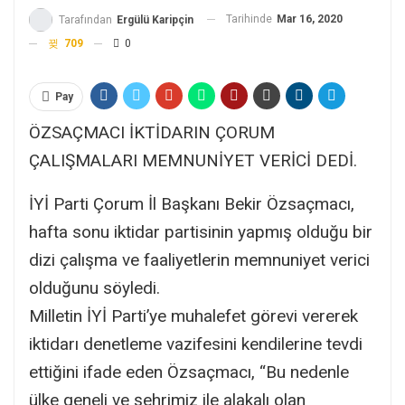
Tarihinde
Mar 16, 2020
Tarafından
Ergülü Karipçin
709
0
Pay
ÖZSAÇMACI İKTİDARIN ÇORUM
ÇALIŞMALARI MEMNUNİYET VERİCİ DEDİ.
İYİ Parti Çorum İl Başkanı Bekir Özsaçmacı,
hafta sonu iktidar partisinin yapmış olduğu bir
dizi çalışma ve faaliyetlerin memnuniyet verici
olduğunu söyledi.
Milletin İYİ Parti’ye muhalefet görevi vererek
iktidarı denetleme vazifesini kendilerine tevdi
ettiğini ifade eden Özsaçmacı, “Bu nedenle
ülke geneli ve şehrimiz ile alakalı olan