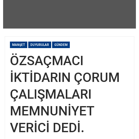
MANŞET
DUYURULAR
GÜNDEM
ÖZSAÇMACI
İKTİDARIN ÇORUM
ÇALIŞMALARI
MEMNUNİYET
VERİCİ DEDİ.