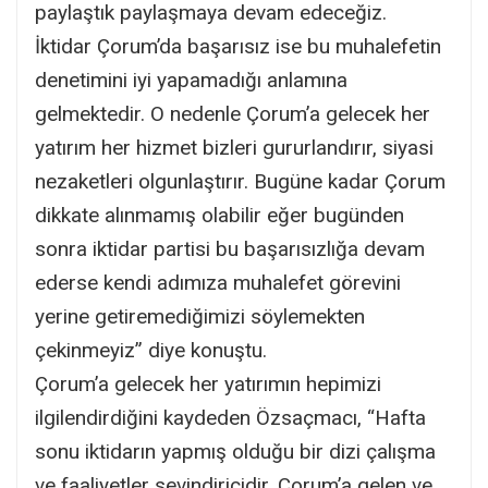
paylaştık paylaşmaya devam edeceğiz.
İktidar Çorum’da başarısız ise bu muhalefetin
denetimini iyi yapamadığı anlamına
gelmektedir. O nedenle Çorum’a gelecek her
yatırım her hizmet bizleri gururlandırır, siyasi
nezaketleri olgunlaştırır. Bugüne kadar Çorum
dikkate alınmamış olabilir eğer bugünden
sonra iktidar partisi bu başarısızlığa devam
ederse kendi adımıza muhalefet görevini
yerine getiremediğimizi söylemekten
çekinmeyiz” diye konuştu.
Çorum’a gelecek her yatırımın hepimizi
ilgilendirdiğini kaydeden Özsaçmacı, “Hafta
sonu iktidarın yapmış olduğu bir dizi çalışma
ve faaliyetler sevindiricidir. Çorum’a gelen ve