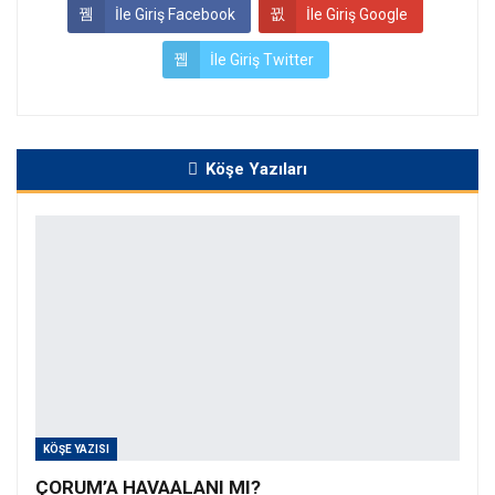
İle Giriş Facebook
İle Giriş Google
İle Giriş Twitter
Köşe Yazıları
KÖŞE YAZISI
ÇORUM’A HAVAALANI MI?