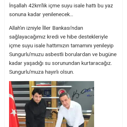
İnşallah 42km’lik içme suyu isale hattı bu yaz
sonuna kadar yenilenecek…
Allah’ın izniyle İller Bankası’ndan
sağlayacağımız kredi ve hibe destekleriyle
içme suyu isale hattımızın tamamını yenileyip
Sungurlu’muzu asbestli borulardan ve bugüne
kadar yaşadığı su sorunundan kurtaracağız.
Sungurlu’muza hayırlı olsun.