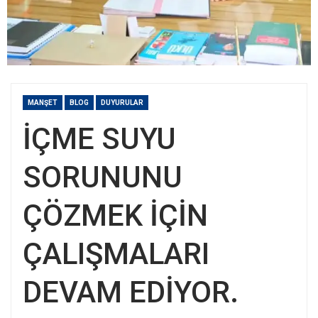
MANŞET
BLOG
DUYURULAR
İÇME SUYU
SORUNUNU
ÇÖZMEK İÇİN
ÇALIŞMALARI
DEVAM EDİYOR.